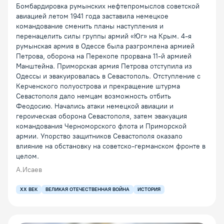
Бомбардировка румынских нефтепромыслов советской
авиацией летом 1941 года заставила немецкое
командование сменить планы наступления и
перенацелить силы группы армий «Юг» на Крым. 4-я
румынская армия в Одессе была разгромлена армией
Петрова, оборона на Перекопе прорвана 11-й армией
Манштейна. Приморская армия Петрова отступила из
Одессы и эвакуировалась в Севастополь. Отступление с
Керченского полуострова и прекращение штурма
Севастополя дало немцам возможность отбить
Феодосию. Начались атаки немецкой авиации и
героическая оборона Севастополя, затем эвакуация
командования Черноморского флота и Приморской
армии. Упорство защитников Севастополя оказало
влияние на обстановку на советско-германском фронте в
целом.
А.Исаев
XX ВЕК
ВЕЛИКАЯ ОТЕЧЕСТВЕННАЯ ВОЙНА
ИСТОРИЯ