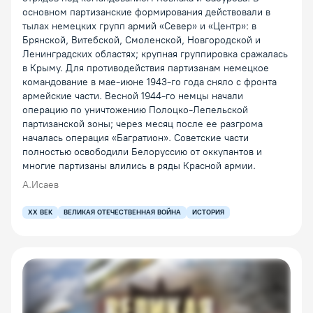
основном партизанские формирования действовали в
тылах немецких групп армий «Север» и «Центр»: в
Брянской, Витебской, Смоленской, Новгородской и
Ленинградских областях; крупная группировка сражалась
в Крыму. Для противодействия партизанам немецкое
командование в мае-июне 1943-го года сняло с фронта
армейские части. Весной 1944-го немцы начали
операцию по уничтожению Полоцко-Лепельской
партизанской зоны; через месяц после ее разгрома
началась операция «Багратион». Советские части
полностью освободили Белоруссию от оккупантов и
многие партизаны влились в ряды Красной армии.
А.Исаев
XX ВЕК
ВЕЛИКАЯ ОТЕЧЕСТВЕННАЯ ВОЙНА
ИСТОРИЯ