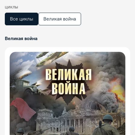
ЦИКЛЫ
Все циклы
Великая война
Великая война