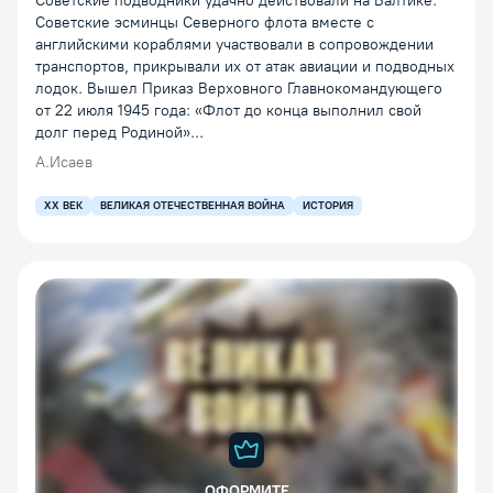
Советские подводники удачно действовали на Балтике.
Советские эсминцы Северного флота вместе с
английскими кораблями участвовали в сопровождении
транспортов, прикрывали их от атак авиации и подводных
лодок. Вышел Приказ Верховного Главнокомандующего
от 22 июля 1945 года: «Флот до конца выполнил свой
долг перед Родиной»...
А.Исаев
XX ВЕК
ВЕЛИКАЯ ОТЕЧЕСТВЕННАЯ ВОЙНА
ИСТОРИЯ
ОФОРМИТЕ