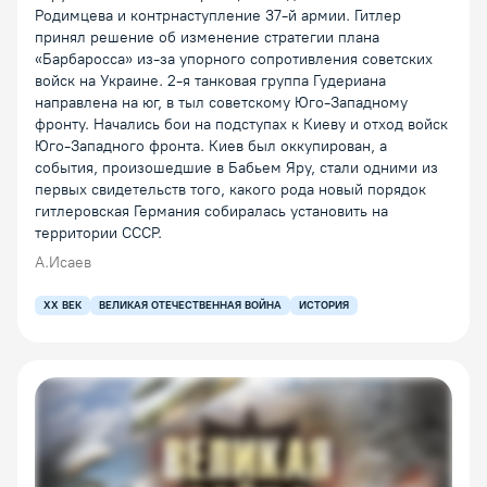
Родимцева и контрнаступление 37-й армии. Гитлер
принял решение об изменение стратегии плана
«Барбаросса» из-за упорного сопротивления советских
войск на Украине. 2-я танковая группа Гудериана
направлена на юг, в тыл советскому Юго-Западному
фронту. Начались бои на подступах к Киеву и отход войск
Юго-Западного фронта. Киев был оккупирован, а
события, произошедшие в Бабьем Яру, стали одними из
первых свидетельств того, какого рода новый порядок
гитлеровская Германия собиралась установить на
территории СССР.
А.Исаев
XX ВЕК
ВЕЛИКАЯ ОТЕЧЕСТВЕННАЯ ВОЙНА
ИСТОРИЯ