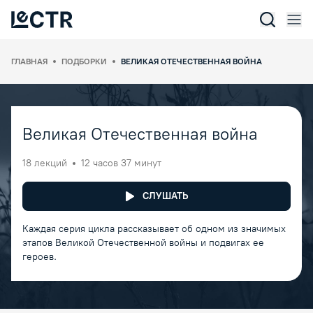
Отк
Lectr Service
ГЛАВНАЯ
ПОДБОРКИ
ВЕЛИКАЯ ОТЕЧЕСТВЕННАЯ ВОЙНА
Великая Отечественная война
18 лекций
12 часов 37 минут
СЛУШАТЬ
Каждая серия цикла рассказывает об одном из значимых
этапов Великой Отечественной войны и подвигах ее
героев.