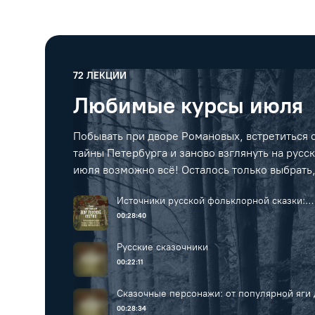
72
ЛЕКЦИИ
Любимые курсы июля
Побывать при дворе Романовых, встретиться с
тайны Петербурга и заново взглянуть на рус
июля возможно всё! Осталось только выбрать, 
Источники русской фольклорной сказки:
между мифом и кино
00:28:40
Русские сказочники
00:22:11
Сказочные персонажи: от популярной яги 
каленых зубов
00:28:34