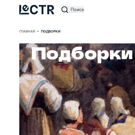
Поиск
Lectr Service
ГЛАВНАЯ
ПОДБОРКИ
Подборки