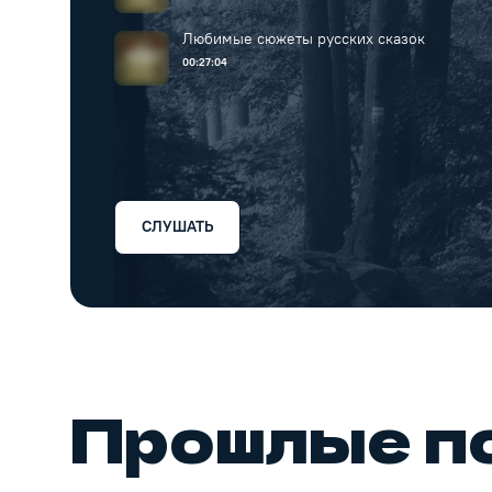
Любимые сюжеты русских сказок
00:27:04
СЛУШАТЬ
Прошлые п