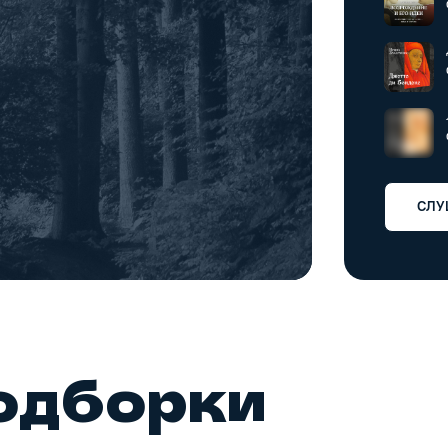
СЛУ
одборки