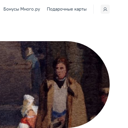
Бонусы Много.ру
Подарочные карты