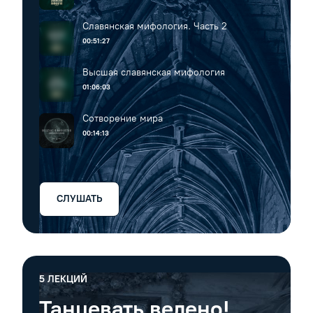
Славянская мифология. Часть 2
00:51:27
Высшая славянская мифология
01:06:03
Сотворение мира
00:14:13
СЛУШАТЬ
5
ЛЕКЦИЙ
Танцевать велено!