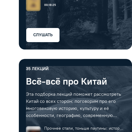
00:18:25
СЛУШАТЬ
35
ЛЕКЦИЙ
Всё-всё про Китай
Эта подборка лекций поможет рассмотреть
Китай со всех сторон: поговорим про его
многовековую историю, культуру и её
особенности, географию, современную
литературу и секреты производства шёлка и
Прочнее стали, тоньше паутины: история
фарфора.