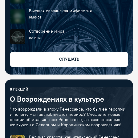
Высшая славянская мифология
01:06:03
Сотворение мира
00:14:13
СЛУШАТЬ
8
ЛЕКЦИЙ
О Возрождениях в культуре
Что возрождали в эпоху Ренессанса, кто был её героями
и почему мы так любим этот период? Слушайте новые
лекции об итальянском Ренессансе, а также несколько
жемчужин о Северном и Каролингском возрождениях!
Великая красота: как итальянский Ренессанс