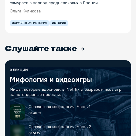
самураев в период средневековья в Японии.
Ольга Куликова
ЗАРУБЕЖНАЯ ИСТОРИЯ
ИСТОРИЯ
Слушайте также
9
ЛЕКЦИЙ
Мифология и видеоигры
Мифы, которые вдохновили Netflix и разработчиков игр
на легендарные проекты.
Славянская мифология. Часть 1
00:49:32
Славянская мифология. Часть 2
00:51:27