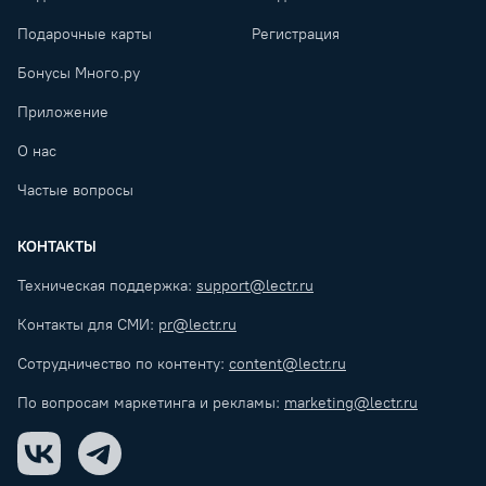
Подарочные карты
Регистрация
Бонусы Много.ру
Приложение
О нас
Частые вопросы
КОНТАКТЫ
Техническая поддержка:
support@lectr.ru
Контакты для СМИ:
pr@lectr.ru
Сотрудничество по контенту:
content@lectr.ru
По вопросам маркетинга и рекламы:
marketing@lectr.ru
VK
Telegram