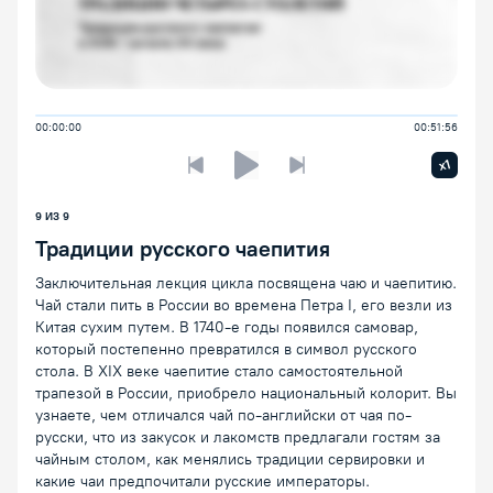
00:00:00
00:51:56
Увелич
x1
Предыдущая лекция
Следующая лекция
Воспроизведение/Пауза
9 ИЗ 9
Традиции русского чаепития
Заключительная лекция цикла посвящена чаю и чаепитию.
Чай стали пить в России во времена Петра I, его везли из
Китая сухим путем. В 1740-е годы появился самовар,
который постепенно превратился в символ русского
стола. В XIX веке чаепитие стало самостоятельной
трапезой в России, приобрело национальный колорит. Вы
узнаете, чем отличался чай по-английски от чая по-
русски, что из закусок и лакомств предлагали гостям за
чайным столом, как менялись традиции сервировки и
какие чаи предпочитали русские императоры.