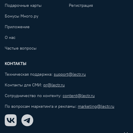
Подарочные карты
Регистрация
Бонусы Много.ру
Приложение
О нас
Частые вопросы
КОНТАКТЫ
Техническая поддержка:
support@lectr.ru
Контакты для СМИ:
pr@lectr.ru
Сотрудничество по контенту:
content@lectr.ru
По вопросам маркетинга и рекламы:
marketing@lectr.ru
VK
Telegram