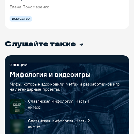
Елена Пономаренко
ИСКУССТВО
Слушайте также
9
ЛЕКЦИЙ
Мифология и видеоигры
Мифы, которые вдохновили Netflix и разработчиков игр
на легендарные проекты.
Славянская мифология. Часть 1
00:49:32
Славянская мифология. Часть 2
00:51:27