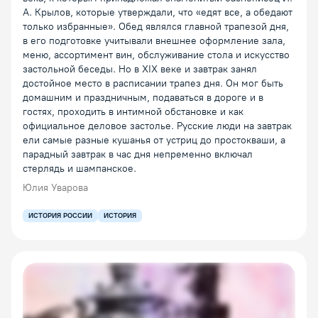
А. Крылов, которые утверждали, что «едят все, а обедают
только избранные». Обед являлся главной трапезой дня,
в его подготовке учитывали внешнее оформление зала,
меню, ассортимент вин, обслуживание стола и искусство
застольной беседы. Но в XIX веке и завтрак занял
достойное место в расписании трапез дня. Он мог быть
домашним и праздничным, подаваться в дороге и в
гостях, проходить в интимной обстановке и как
официальное деловое застолье. Русские люди на завтрак
ели самые разные кушанья от устриц до простокваши, а
парадный завтрак в час дня непременно включал
стерлядь и шампанское.
Юлия Уварова
ИСТОРИЯ РОССИИ
ИСТОРИЯ