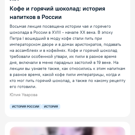
Кофе и горячий шоколад: история
напитков в России
Восьмая лекция посвящена истории чая и горячего
шоколада в России в XVIII - начале XX века. В эпоху
Петра I вошедший в моду кофе стали пить при
императорском дворе и в домах аристократов, подавать
на ассамблеях и в кофейнях. Кофе и горячий шоколад
требовали особенной утвари, их пили в разное время
дня, включали в меню парадных застолий в 19 веке. На
лекции вы узнаете также, как относились к этим напиткам
в разное время, какой кофе пили императрицы, когда и
кто мог пить горячий шоколад, а также по какому рецепту
его готовили.
Юлия Уварова
ИСТОРИЯ РОССИИ
ИСТОРИЯ