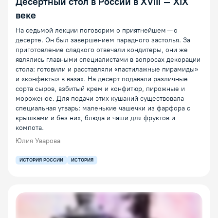
Десертный стол в России в XVIII – XIX
веке
На седьмой лекции поговорим о приятнейшем — о
десерте. Он был завершением парадного застолья. За
приготовление сладкого отвечали кондитеры, они же
являлись главными специалистами в вопросах декорации
стола: готовили и расставляли «пастилажные пирамиды»
и «конфекты» в вазах. На десерт подавали различные
сорта сыров, взбитый крем и конфитюр, пирожные и
мороженое. Для подачи этих кушаний существовала
специальная утварь: маленькие чашечки из фарфора с
крышками и без них, блюда и чаши для фруктов и
компота.
Юлия Уварова
ИСТОРИЯ РОССИИ
ИСТОРИЯ