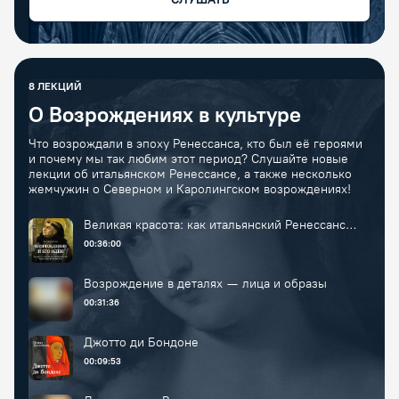
8
ЛЕКЦИЙ
О Возрождениях в культуре
Что возрождали в эпоху Ренессанса, кто был её героями
и почему мы так любим этот период? Слушайте новые
лекции об итальянском Ренессансе, а также несколько
жемчужин о Северном и Каролингском возрождениях!
Великая красота: как итальянский Ренессанс
изменил мир
00:36:00
Возрождение в деталях — лица и образы
00:31:36
Джотто ди Бондоне
00:09:53