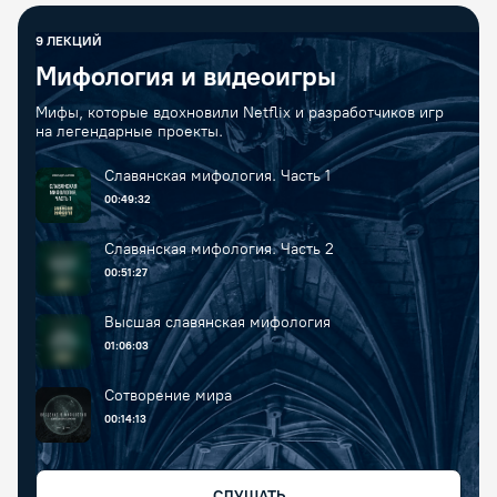
9
ЛЕКЦИЙ
Мифология и видеоигры
Мифы, которые вдохновили Netflix и разработчиков игр
на легендарные проекты.
Славянская мифология. Часть 1
00:49:32
Славянская мифология. Часть 2
00:51:27
Высшая славянская мифология
01:06:03
Сотворение мира
00:14:13
СЛУШАТЬ