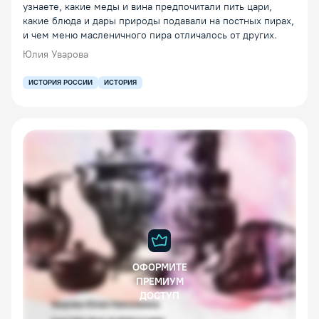
узнаете, какие меды и вина предпочитали пить цари,
какие блюда и дары природы подавали на постных пирах,
и чем меню масленичного пира отличалось от других.
Юлия Уварова
ИСТОРИЯ РОССИИ
ИСТОРИЯ
ОФОРМИТЕ
ПРЕМИУМ
ДОСТУП