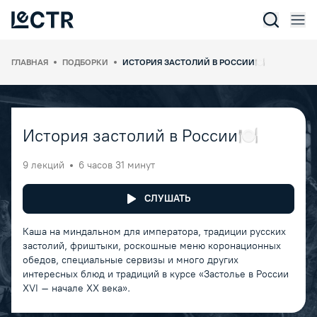
Отк
Lectr Service
ГЛАВНАЯ
ПОДБОРКИ
ИСТОРИЯ ЗАСТОЛИЙ В РОССИИ🍽
История застолий в России🍽
9 лекций
6 часов 31 минут
СЛУШАТЬ
Каша на миндальном для императора, традиции русских
застолий, фриштыки, роскошные меню коронационных
обедов, специальные сервизы и много других
интересных блюд и традиций в курсе «Застолье в России
XVI – начале ХХ века».