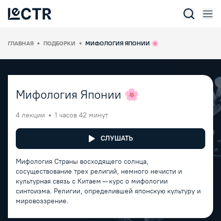
Отк
Lectr Service
ГЛАВНАЯ
ПОДБОРКИ
МИФОЛОГИЯ ЯПОНИИ 🌸
Мифология Японии 🌸
4 лекции
1 часов 42 минут
СЛУШАТЬ
Мифология Страны восходящего солнца,
сосуществование трех религий, немного нечисти и
культурная связь с Китаем — курс о мифологии
синтоизма. Религии, определившей японскую культуру и
мировоззрение.