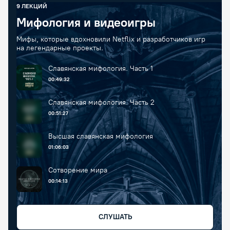
9
ЛЕКЦИЙ
Мифология и видеоигры
Мифы, которые вдохновили Netflix и разработчиков игр
на легендарные проекты.
Славянская мифология. Часть 1
00:49:32
Славянская мифология. Часть 2
00:51:27
Высшая славянская мифология
01:06:03
Сотворение мира
00:14:13
СЛУШАТЬ