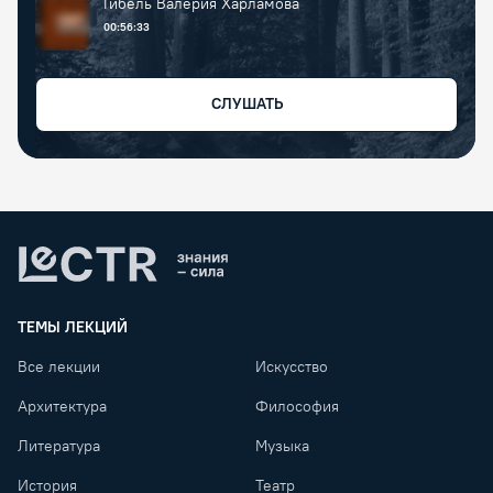
Гибель Валерия Харламова
00:56:33
СЛУШАТЬ
Lectr
ТЕМЫ ЛЕКЦИЙ
Все лекции
Искусство
Архитектура
Философия
Литература
Музыка
История
Театр