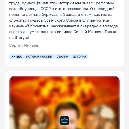
труда, однако финал этой истории мы знаем: реформы
захлебнулись, а СССР в итоге развалился. О последней
попытки догнать буржуазный запад и о том, как могла
сложиться судьба Советского Союза в случае успеха
начинаний Косыгина, рассказывает в очередном эпизоде
своего документального сериала Сергей Минаев. Только
на Storytel
Сергей Минаев
XX ВЕК
ИСТОРИЯ РОССИИ
СТАЛИН
ИСТОРИЯ