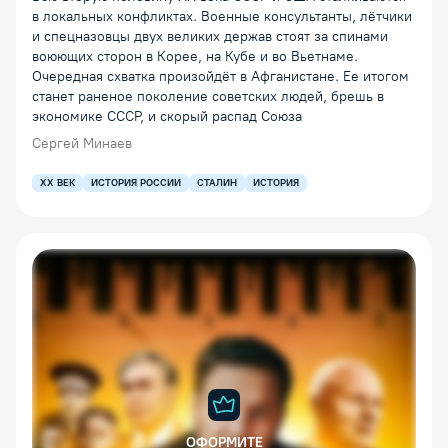
в локальных конфликтах. Военные консультанты, лётчики
и спецназовцы двух великих держав стоят за спинами
воюющих сторон в Корее, на Кубе и во Вьетнаме.
Очередная схватка произойдёт в Афганистане. Ее итогом
станет раненое поколение советских людей, брешь в
экономике СССР, и скорый распад Союза
Сергей Минаев
XX ВЕК
ИСТОРИЯ РОССИИ
СТАЛИН
ИСТОРИЯ
ОФОРМИТЕ