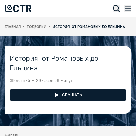
Отк
Lectr Service
ГЛАВНАЯ
ПОДБОРКИ
ИСТОРИЯ: ОТ РОМАНОВЫХ ДО ЕЛЬЦИНА
История: от Романовых до
Ельцина
39 лекций
29 часов 58 минут
СЛУШАТЬ
ЦИКЛЫ