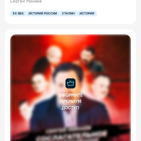
Сергей Минаев
XX ВЕК
ИСТОРИЯ РОССИИ
СТАЛИН
ИСТОРИЯ
ОФОРМИТЕ
ПРЕМИУМ
ДОСТУП