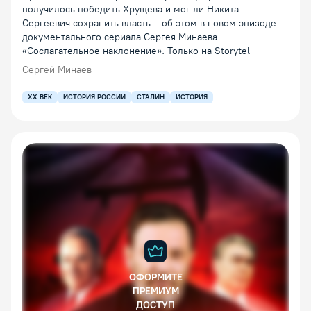
получилось победить Хрущева и мог ли Никита
Сергеевич сохранить власть — об этом в новом эпизоде
документального сериала Сергея Минаева
«Сослагательное наклонение». Только на Storytel
Сергей Минаев
XX ВЕК
ИСТОРИЯ РОССИИ
СТАЛИН
ИСТОРИЯ
ОФОРМИТЕ
ПРЕМИУМ
ДОСТУП