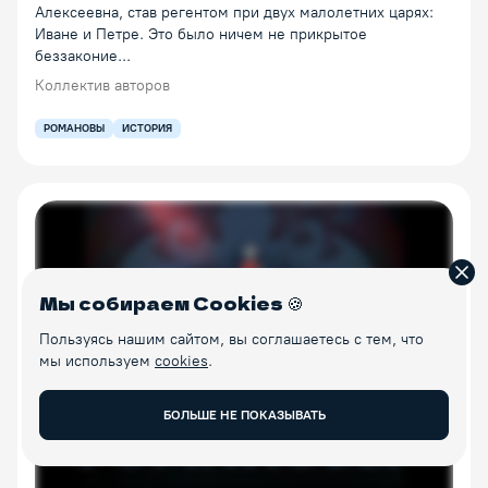
Алексеевна, став регентом при двух малолетних царях:
Иване и Петре. Это было ничем не прикрытое
беззаконие...
Коллектив авторов
РОМАНОВЫ
ИСТОРИЯ
Зак
Мы собираем Cookies
🍪
Пользуясь нашим сайтом, вы соглашаетесь с тем, что
мы используем
cookies
.
ОФОРМИТЕ
БОЛЬШЕ НЕ ПОКАЗЫВАТЬ
ПРЕМИУМ
ДОСТУП