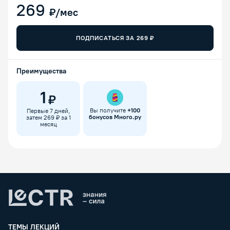
269
₽/мес
ПОДПИСАТЬСЯ ЗА
269
₽
Преимущества
1
₽
Вы получите
+
100
Первые 7 дней,
бонусов Много.ру
затем 269 ₽ за 1
месяц
Lectr
ТЕМЫ ЛЕКЦИЙ