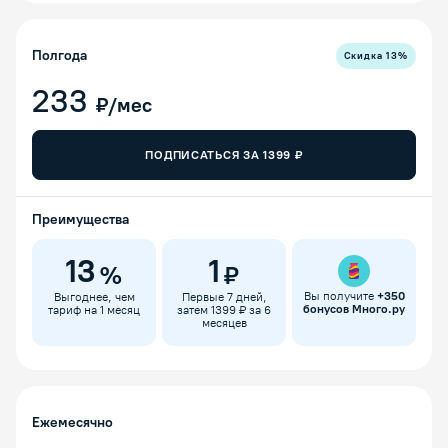
Полгода
Скидка
13
%
233
₽/мес
ПОДПИСАТЬСЯ ЗА
1399
₽
Преимущества
13
1
%
₽
Вы получите
+
350
Выгоднее, чем
Первые 7 дней,
бонусов Много.ру
тариф на 1 месяц
затем 1399 ₽ за 6
месяцев
Ежемесячно