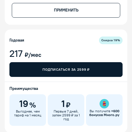
ПРИМЕНИТЬ
Годовая
Скидка
19
%
217
₽/мес
ПОДПИСАТЬСЯ ЗА
2599
₽
Преимущества
19
1
%
₽
Вы получите
+
600
Выгоднее, чем
Первые 7 дней,
бонусов Много.ру
тариф на 1 месяц
затем 2599 ₽ за 1
год