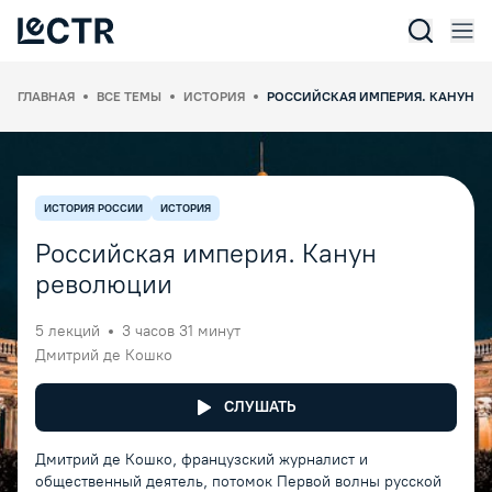
Отк
Lectr Service
ГЛАВНАЯ
ВСЕ ТЕМЫ
ИСТОРИЯ
РОССИЙСКАЯ ИМПЕРИЯ. КАНУН 
ИСТОРИЯ РОССИИ
ИСТОРИЯ
Российская империя. Канун
революции
5
лекций
3 часов 31 минут
Дмитрий де Кошко
СЛУШАТЬ
Дмитрий де Кошко, французский журналист и
общественный деятель, потомок Первой волны русской