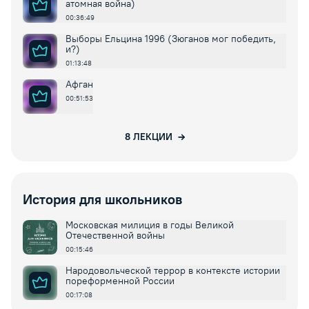
атомная война)
00:36:49
Выборы Ельцина 1996 (Зюганов мог победить,
и?)
01:13:48
Афган
00:51:53
8
ЛЕКЦИИ
История для школьников
Московская милиция в годы Великой
Отечественной войны
00:15:46
Народовольческой террор в контексте истории
пореформенной России
00:17:08