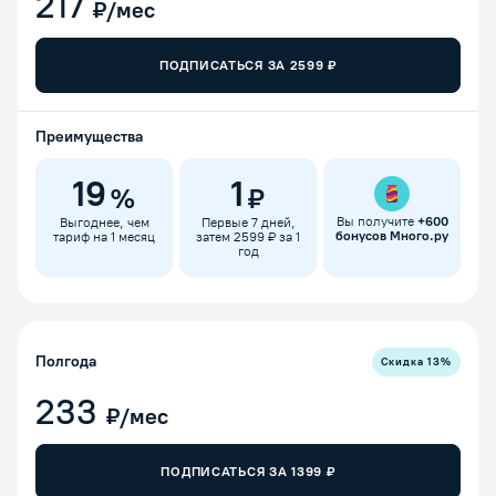
217
₽/мес
ПОДПИСАТЬСЯ ЗА
2599
₽
Преимущества
19
1
%
₽
Вы получите
+
600
Выгоднее, чем
Первые 7 дней,
бонусов Много.ру
тариф на 1 месяц
затем 2599 ₽ за 1
год
Полгода
Скидка
13
%
233
₽/мес
ПОДПИСАТЬСЯ ЗА
1399
₽