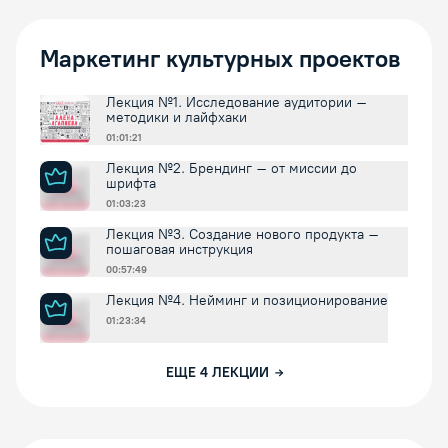
Маркетинг культурных проектов
Лекция №1. Исследование аудитории –
методики и лайфхаки
01:01:21
Лекция №2. Брендинг – от миссии до
шрифта
01:03:23
Лекция №3. Создание нового продукта –
пошаговая инструкция
00:57:49
Лекция №4. Нейминг и позиционирование
01:23:34
ЕЩЕ
4
ЛЕКЦИИ