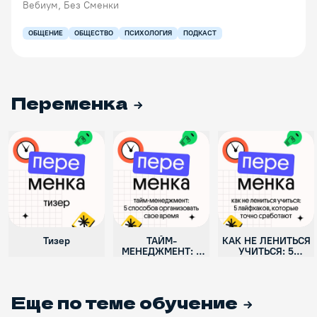
Вебиум, Без Сменки
ОБЩЕНИЕ
ОБЩЕСТВО
ПСИХОЛОГИЯ
ПОДКАСТ
Переменка
Тизер
ТАЙМ-
КАК НЕ ЛЕНИТЬСЯ
МЕНЕДЖМЕНТ: 5
УЧИТЬСЯ: 5
способов
лайфхаков, которые
организовать свое
точно сработают
время
Еще по теме
обучение