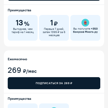
Преимущества
13
1
%
₽
Вы получите
+
350
Выгоднее, чем
Первые 7 дней,
бонусов Много.ру
тариф на 1 месяц
затем 1399 ₽ за 6
месяцев
Ежемесячно
269
₽/мес
ПОДПИСАТЬСЯ ЗА
269
₽
Преимущества