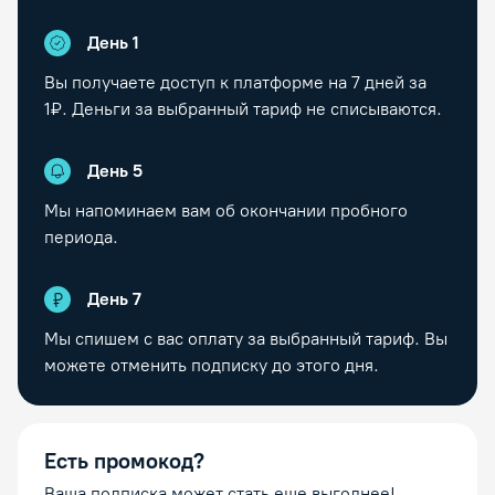
День 1
Вы получаете доступ к платформе на
7
дней за
1₽. Деньги за выбранный тариф не списываются.
День
5
Мы напоминаем вам об окончании пробного
периода.
День
7
Мы спишем с вас оплату за выбранный тариф. Вы
можете отменить подписку до этого дня.
Есть промокод?
Ваша подписка может стать еще выгоднее!