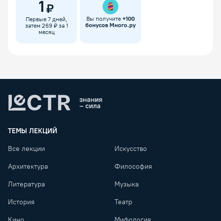
1
₽
Вы получите
+
100
Первые 7 дней,
бонусов Много.ру
затем 269 ₽ за 1
месяц
Lectr
ТЕМЫ ЛЕКЦИЙ
Все лекции
Искусство
Архитектура
Философия
Литература
Музыка
История
Театр
Кино
Мифология