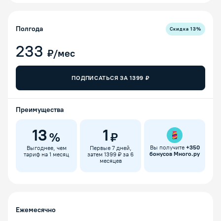
Полгода
Скидка
13
%
233
₽/мес
ПОДПИСАТЬСЯ ЗА
1399
₽
Преимущества
13
1
%
₽
Вы получите
+
350
Выгоднее, чем
Первые 7 дней,
бонусов Много.ру
тариф на 1 месяц
затем 1399 ₽ за 6
месяцев
Ежемесячно