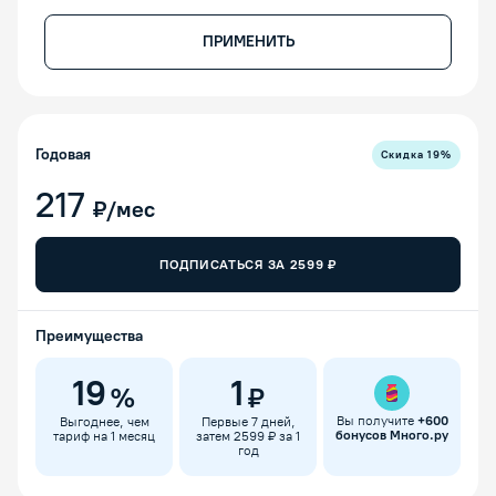
ПРИМЕНИТЬ
Годовая
Скидка
19
%
217
₽/мес
ПОДПИСАТЬСЯ ЗА
2599
₽
Преимущества
19
1
%
₽
Вы получите
+
600
Выгоднее, чем
Первые 7 дней,
бонусов Много.ру
тариф на 1 месяц
затем 2599 ₽ за 1
год