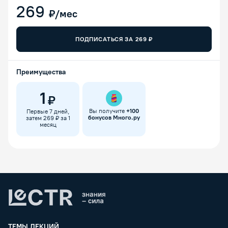
269
₽/мес
ПОДПИСАТЬСЯ ЗА
269
₽
Преимущества
1
₽
Вы получите
+
100
Первые 7 дней,
бонусов Много.ру
затем 269 ₽ за 1
месяц
Lectr
ТЕМЫ ЛЕКЦИЙ