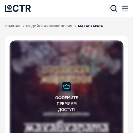
Отк
Lectr Service
ГЛАВНАЯ
ИНДИЙСКАЯ МИФОЛОГИЯ
МАХАБХАРАТА
ОФОРМИТЕ
ПРЕМИУМ
ДОСТУП