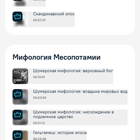
Скандинавский эпос
00:57:37
Мифология Месопотамии
Шумерская мифология: верховный бог
00:19:51
Шумерская мифология: владыка мировых вод
00:20:56
Шумерская мифология: нисхождение в
подземное царство
00:21:12
Гильгамеш: история эпоса
00:23:46