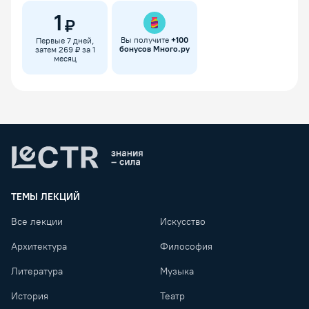
1
₽
Вы получите
+
100
Первые 7 дней,
бонусов Много.ру
затем 269 ₽ за 1
месяц
Lectr
ТЕМЫ ЛЕКЦИЙ
Все лекции
Искусство
Архитектура
Философия
Литература
Музыка
История
Театр