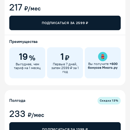
217
₽/мес
ПОДПИСАТЬСЯ ЗА
2599
₽
Преимущества
19
1
%
₽
Вы получите
+
600
Выгоднее, чем
Первые 7 дней,
бонусов Много.ру
тариф на 1 месяц
затем 2599 ₽ за 1
год
Полгода
Скидка
13
%
233
₽/мес
ПОДПИСАТЬСЯ ЗА
1399
₽