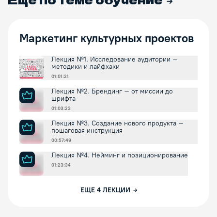
Маркетинг культурных проектов
Лекция №1. Исследование аудитории –
методики и лайфхаки
01:01:21
Лекция №2. Брендинг – от миссии до
шрифта
01:03:23
Лекция №3. Создание нового продукта –
пошаговая инструкция
00:57:49
Лекция №4. Нейминг и позиционирование
01:23:34
ЕЩЕ
4
ЛЕКЦИИ