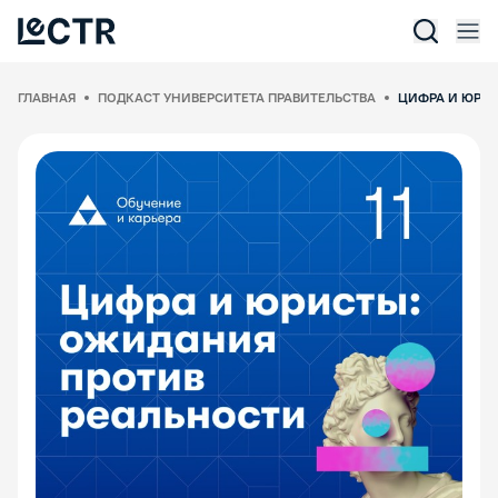
Отк
Lectr Service
ГЛАВНАЯ
ПОДКАСТ УНИВЕРСИТЕТА ПРАВИТЕЛЬСТВА
ЦИФРА И ЮРИС