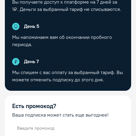
Вы получаете доступ к платформе на
7
дней за
1₽. Деньги за выбранный тариф не списываются.
День
5
Мы напоминаем вам об окончании пробного
периода.
День
7
Мы спишем с вас оплату за выбранный тариф. Вы
можете отменить подписку до этого дня.
Есть промокод?
Ваша подписка может стать еще выгоднее!
Промокод