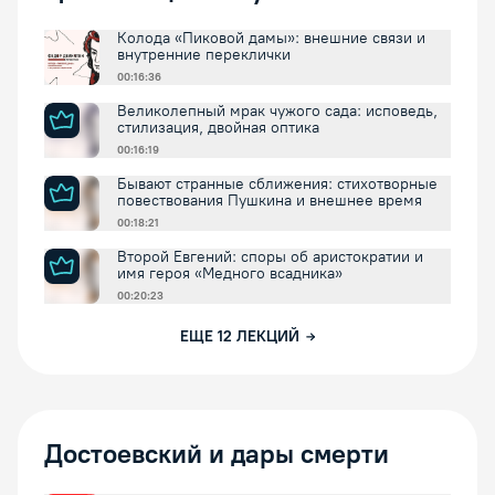
Колода «Пиковой дамы»: внешние связи и
внутренние переклички
00:16:36
Великолепный мрак чужого сада: исповедь,
стилизация, двойная оптика
00:16:19
Бывают странные сближения: стихотворные
повествования Пушкина и внешнее время
00:18:21
Второй Евгений: споры об аристократии и
имя героя «Медного всадника»
00:20:23
ЕЩЕ
12
ЛЕКЦИЙ
Достоевский и дары смерти