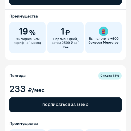
Преимущества
19
1
%
₽
Вы получите
+
600
Выгоднее, чем
Первые 7 дней,
бонусов Много.ру
тариф на 1 месяц
затем 2599 ₽ за 1
год
Полгода
Скидка
13
%
233
₽/мес
ПОДПИСАТЬСЯ ЗА
1399
₽
Преимущества