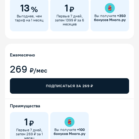
13
1
%
₽
Вы получите
+
350
Выгоднее, чем
Первые 7 дней,
бонусов Много.ру
тариф на 1 месяц
затем 1399 ₽ за 6
месяцев
Ежемесячно
269
₽/мес
ПОДПИСАТЬСЯ ЗА
269
₽
Преимущества
1
₽
Вы получите
+
100
Первые 7 дней,
бонусов Много.ру
затем 269 ₽ за 1
месяц