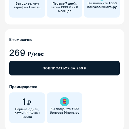
Вы получите
+
350
Выгоднее, чем
Первые 7 дней,
бонусов Много.ру
тариф на 1 месяц
затем 1399 ₽ за 6
месяцев
Ежемесячно
269
₽/мес
ПОДПИСАТЬСЯ ЗА
269
₽
Преимущества
1
₽
Вы получите
+
100
Первые 7 дней,
бонусов Много.ру
затем 269 ₽ за 1
месяц