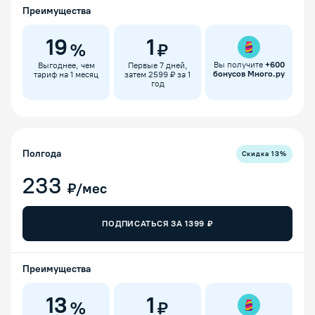
Преимущества
19
1
%
₽
Вы получите
+
600
Выгоднее, чем
Первые 7 дней,
бонусов Много.ру
тариф на 1 месяц
затем 2599 ₽ за 1
год
Полгода
Скидка
13
%
233
₽/мес
ПОДПИСАТЬСЯ ЗА
1399
₽
Преимущества
13
1
%
₽