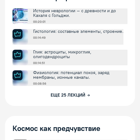
История неврологии – с древности и до
Кахаля с Гольджи.
00:20:01
Гистология: составные элементы, строение.
00:14:49
Глия: астроциты, микроглия,
олигодендроциты
00:14:51
Физиология: потенциал покоя, заряд
мембраны, ионные каналы.
00:08:56
ЕЩЕ
25
ЛЕКЦИЙ
Космос как предчувствие