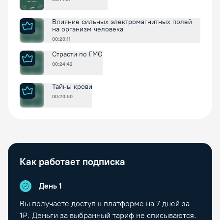
Влияние сильных электромагнитных полей
на организм человека
00:20:11
Страсти по ГМО
00:24:42
Тайны крови
00:20:50
Как работает подписка
День 1
Вы получаете доступ к платформе на
7
дней за
1₽. Деньги за выбранный тариф не списываются.