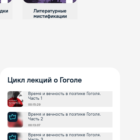
адки
Литературные
Авантюры русских
мистификации
писателей
Цикл лекций о Гоголе
Время и вечность в поэтике Гоголя.
Часть 1
00:15:29
Время и вечность в поэтике Гоголя.
Часть 2
00:13:07
Время и вечность в поэтике Гоголя.
Часть 3