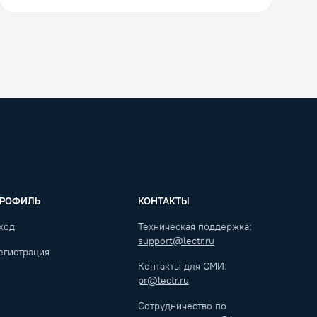
РОФИЛЬ
КОНТАКТЫ
ход
Техническая поддержка:
support@lectr.ru
егистрация
Контакты для СМИ:
pr@lectr.ru
Сотрудничество по