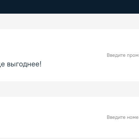
Промокод
е выгоднее!
Номер карты