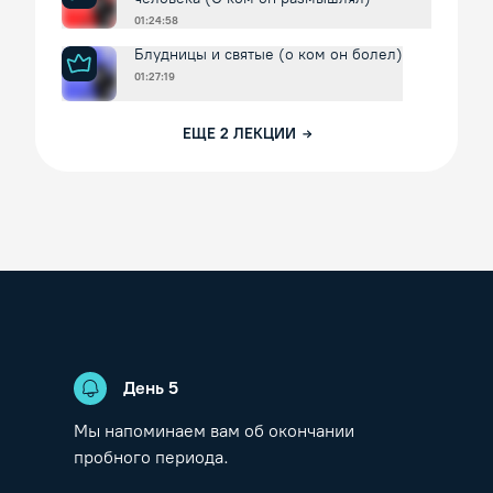
01:24:58
Блудницы и святые (о ком он болел)
01:27:19
ЕЩЕ
2
ЛЕКЦИИ
День
5
Мы напоминаем вам об окончании
пробного периода.