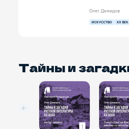
Олег Демидов
ИСКУССТВО
XX ВЕК
Тайны и загадк
Вперед