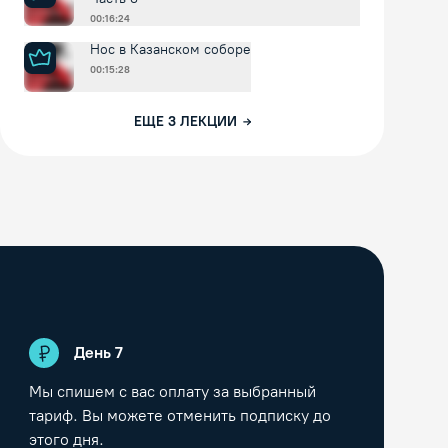
00:16:24
Нос в Казанском соборе
00:15:28
ЕЩЕ
3
ЛЕКЦИИ
День
7
Мы спишем с вас оплату за выбранный
тариф. Вы можете отменить подписку до
этого дня.