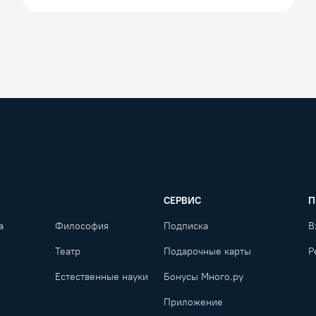
СЕРВИС
П
а
Философия
Подписка
В
Театр
Подарочные карты
Р
Естественные науки
Бонусы Много.ру
Приложение