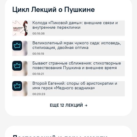
Цикл Лекций о Пушкине
Колода «Пиковой дамы»: внешние связи и
внутренние переклички
00:16:36
Великолепный мрак чужого сада: исповедь,
стилизация, двойная оптика
00:16:19
Бывают странные сближения: стихотворные
повествования Пушкина и внешнее время
00:18:21
Второй Евгений: споры об аристократии и
имя героя «Медного всадника»
00:20:23
ЕЩЕ
12
ЛЕКЦИЙ