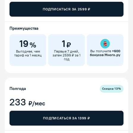
ПОДПИСАТЬСЯ ЗА
2599
₽
Преимущества
19
1
%
₽
Вы получите
+
600
Выгоднее, чем
Первые 7 дней,
бонусов Много.ру
тариф на 1 месяц
затем 2599 ₽ за 1
год
Полгода
Скидка
13
%
233
₽/мес
ПОДПИСАТЬСЯ ЗА
1399
₽