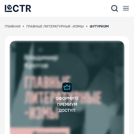
Отк
Lectr Service
ГЛАВНАЯ
ГЛАВНЫЕ ЛИТЕРАТУРНЫЕ -ИЗМЫ
ФУТУРИЗМ
ОФОРМИТЕ
ПРЕМИУМ
ДОСТУП