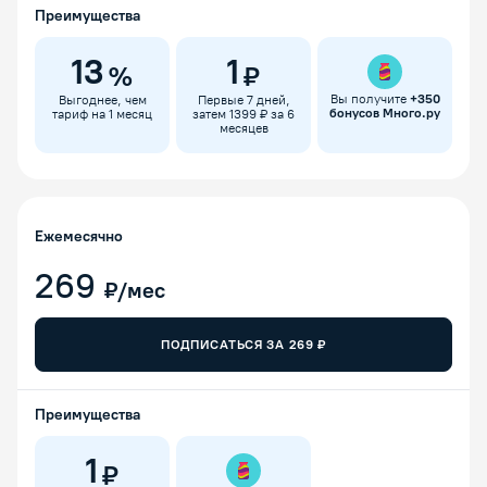
Преимущества
13
1
%
₽
Вы получите
+
350
Выгоднее, чем
Первые 7 дней,
бонусов Много.ру
тариф на 1 месяц
затем 1399 ₽ за 6
месяцев
Ежемесячно
269
₽/мес
ПОДПИСАТЬСЯ ЗА
269
₽
Преимущества
1
₽