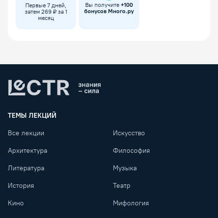
Вы получите
+
100
Первые 7 дней,
бонусов Много.ру
затем 269 ₽ за 1
месяц
Lectr
ТЕМЫ ЛЕКЦИЙ
Все лекции
Искусство
Архитектура
Философия
Литература
Музыка
История
Театр
Кино
Мифология