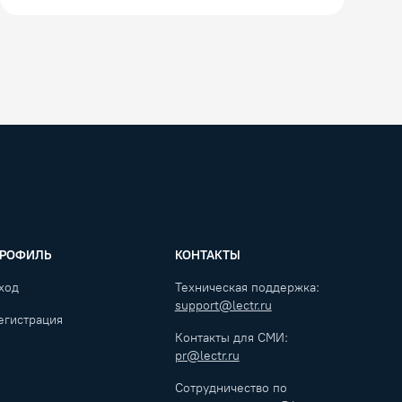
РОФИЛЬ
КОНТАКТЫ
ход
Техническая поддержка:
support@lectr.ru
егистрация
Контакты для СМИ:
pr@lectr.ru
Сотрудничество по