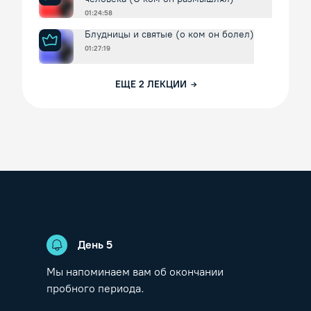
01:24:58
Блудницы и святые (о ком он болел)
01:27:19
ЕЩЕ
2
ЛЕКЦИИ
День
5
Мы напоминаем вам об окончании
пробного периода.