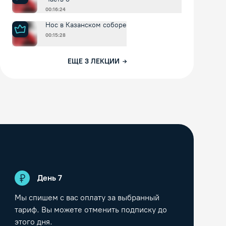
00:16:24
Нос в Казанском соборе
00:15:28
ЕЩЕ
3
ЛЕКЦИИ
День
7
Мы спишем с вас оплату за выбранный
тариф. Вы можете отменить подписку до
этого дня.