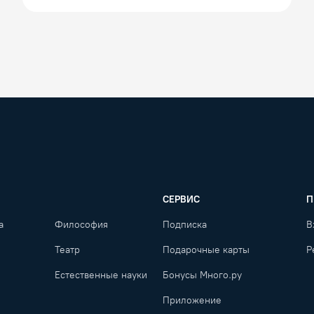
СЕРВИС
П
а
Философия
Подписка
В
Театр
Подарочные карты
Р
Естественные науки
Бонусы Много.ру
Приложение