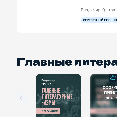
Владимир Кротов
СЕРЕБРЯНЫЙ ВЕК
Л
Главные литер
ОФОРМ
ПРЕМИ
ДОСТ
Вперед