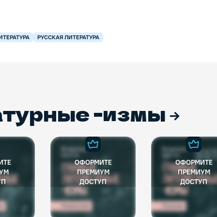
ИТЕРАТУРА
РУССКАЯ ЛИТЕРАТУРА
атурные -измы
ИТЕ
ОФОРМИТЕ
ОФОРМИТЕ
УМ
ПРЕМИУМ
ПРЕМИУМ
УП
ДОСТУП
ДОСТУП