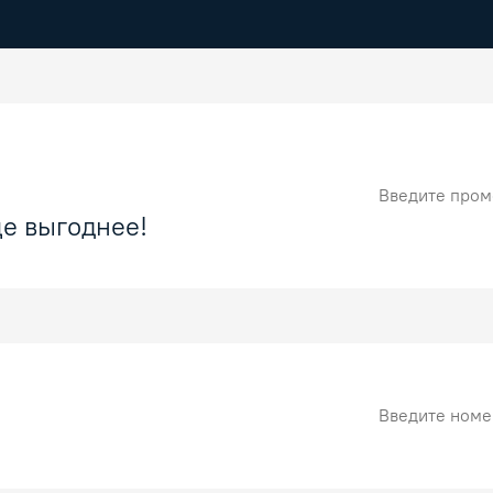
Промокод
е выгоднее!
Номер карты