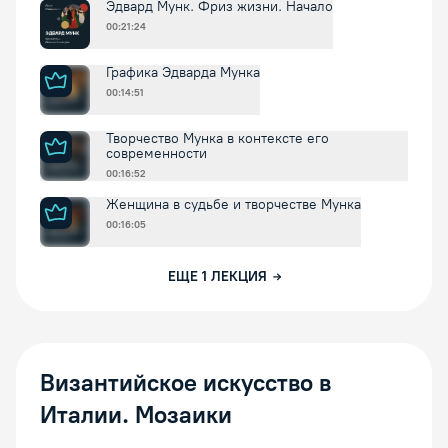
Эдвард Мунк. Фриз жизни. Начало
00:21:24
Графика Эдварда Мунка
00:14:51
Творчество Мунка в контексте его
современности
00:16:52
Женщина в судьбе и творчестве Мунка
00:16:05
ЕЩЕ
1
ЛЕКЦИЯ
Византийское искусство в
Италии. Мозаики