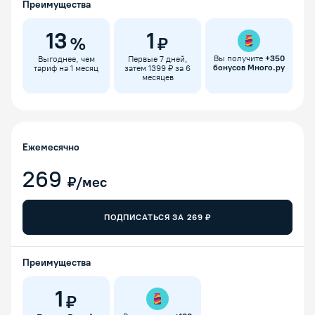
Преимущества
13
1
%
₽
Вы получите
+
350
Выгоднее, чем
Первые 7 дней,
бонусов Много.ру
тариф на 1 месяц
затем 1399 ₽ за 6
месяцев
Ежемесячно
269
₽/мес
ПОДПИСАТЬСЯ ЗА
269
₽
Преимущества
1
₽