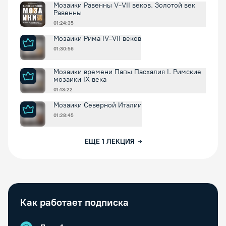
Мозаики Равенны V-VII веков. Золотой век
Равенны
01:24:35
Мозаики Рима IV-VII веков
01:30:56
Мозаики времени Папы Пасхалия I. Римские
мозаики IX века
01:13:22
Мозаики Северной Италии
01:28:45
ЕЩЕ
1
ЛЕКЦИЯ
Как работает подписка