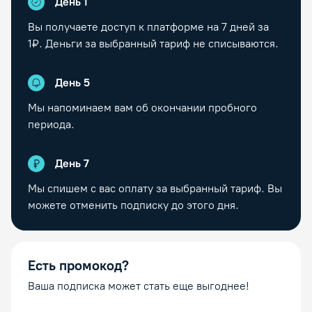
День 1
Вы получаете доступ к платформе на
7
дней за
1₽. Деньги за выбранный тариф не списываются.
День
5
Мы напоминаем вам об окончании пробного
периода.
День
7
Мы спишем с вас оплату за выбранный тариф. Вы
можете отменить подписку до этого дня.
Есть промокод?
Ваша подписка может стать еще выгоднее!
Промокод