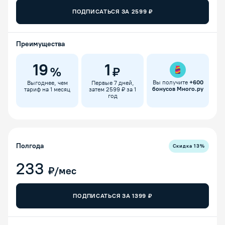
ПОДПИСАТЬСЯ ЗА
2599
₽
Преимущества
19
1
%
₽
Вы получите
+
600
Выгоднее, чем
Первые 7 дней,
бонусов Много.ру
тариф на 1 месяц
затем 2599 ₽ за 1
год
Полгода
Скидка
13
%
233
₽/мес
ПОДПИСАТЬСЯ ЗА
1399
₽