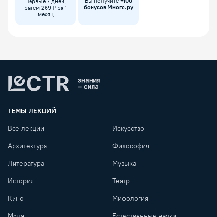
Вы получите
+
100
Первые 7 дней,
бонусов Много.ру
затем 269 ₽ за 1
месяц
Lectr
ТЕМЫ ЛЕКЦИЙ
Все лекции
Искусство
Архитектура
Философия
Литература
Музыка
История
Театр
Кино
Мифология
Мода
Естественные науки