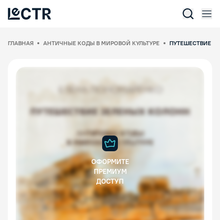
Отк
Lectr Service
ГЛАВНАЯ
АНТИЧНЫЕ КОДЫ В МИРОВОЙ КУЛЬТУРЕ
ПУТЕШЕСТВИЕ З
ОФОРМИТЕ
ПРЕМИУМ
ДОСТУП