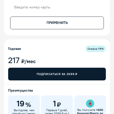
Номер карты
ПРИМЕНИТЬ
Годовая
Скидка
19
%
217
₽/мес
ПОДПИСАТЬСЯ ЗА
2599
₽
Преимущества
19
1
%
₽
Вы получите
+
600
Выгоднее, чем
Первые 7 дней,
бонусов Много.ру
тариф на 1 месяц
затем 2599 ₽ за 1