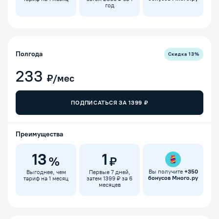
год
Полгода
Скидка
13
%
233
₽/мес
ПОДПИСАТЬСЯ ЗА
1399
₽
Преимущества
13
1
%
₽
Вы получите
+
350
Выгоднее, чем
Первые 7 дней,
бонусов Много.ру
тариф на 1 месяц
затем 1399 ₽ за 6
месяцев