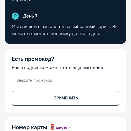
День
7
Мы спишем с вас оплату за выбранный тариф. Вы
можете отменить подписку до этого дня.
Есть промокод?
Ваша подписка может стать еще выгоднее!
Промокод
ПРИМЕНИТЬ
Номер карты