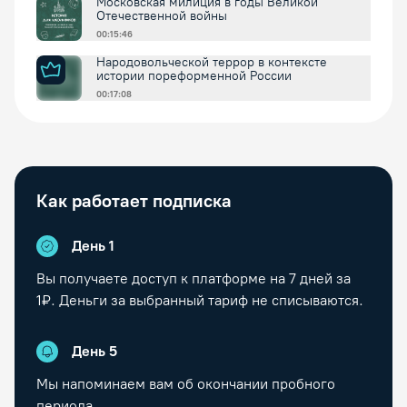
Московская милиция в годы Великой
Отечественной войны
00:15:46
Народовольческой террор в контексте
истории пореформенной России
00:17:08
Как работает подписка
День 1
Вы получаете доступ к платформе на
7
дней за
1₽. Деньги за выбранный тариф не списываются.
День
5
Мы напоминаем вам об окончании пробного
периода.