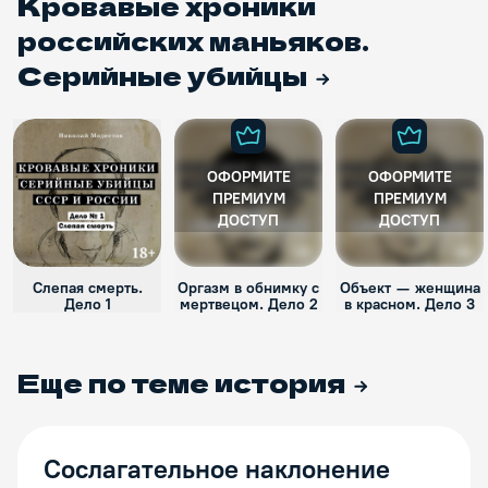
Кровавые хроники
российских маньяков.
Серийные убийцы
ОФОРМИТЕ
ОФОРМИТЕ
ПРЕМИУМ
ПРЕМИУМ
ДОСТУП
ДОСТУП
Слепая смерть.
Оргазм в обнимку с
Объект — женщина
Дело 1
мертвецом. Дело 2
в красном. Дело 3
Еще по теме
история
Сослагательное наклонение