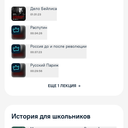
Дело Бейлиса
01:31:23
Распутин
00:34:26
Россия до и после революции
00:37:23
Русский Париж
00:29:56
ЕЩЕ
1
ЛЕКЦИЯ
История для школьников