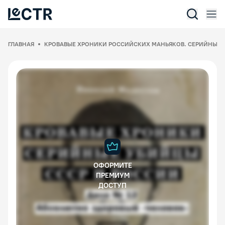
Отк
Lectr Service
ГЛАВНАЯ
КРОВАВЫЕ ХРОНИКИ РОССИЙСКИХ МАНЬЯКОВ. СЕРИЙНЫЕ
ОФОРМИТЕ
ПРЕМИУМ
ДОСТУП