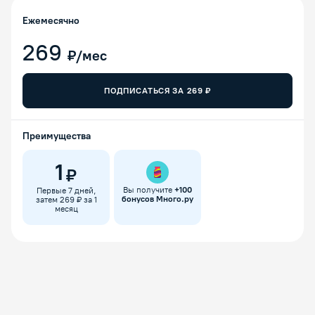
Ежемесячно
269
₽/мес
ПОДПИСАТЬСЯ ЗА
269
₽
Преимущества
1
₽
Вы получите
+
100
Первые 7 дней,
бонусов Много.ру
затем 269 ₽ за 1
месяц