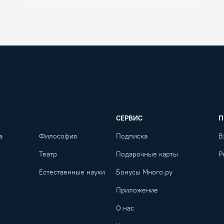
СЕРВИС
П
а
Философия
Подписка
В
Театр
Подарочные карты
Р
Естественные науки
Бонусы Много.ру
Приложение
О нас