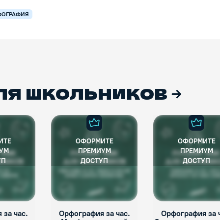
ФОГРАФИЯ
ля школьников
ИТЕ
ОФОРМИТЕ
ОФОРМИТЕ
УМ
ПРЕМИУМ
ПРЕМИУМ
УП
ДОСТУП
ДОСТУП
 за час.
Орфография за час.
Орфография за 