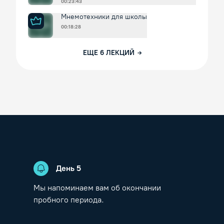
00:23:43
Мнемотехники для школы
00:18:28
ЕЩЕ
6
ЛЕКЦИЙ
День
5
Мы напоминаем вам об окончании
пробного периода.