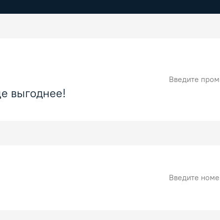
Промокод
е выгоднее!
Номер карты