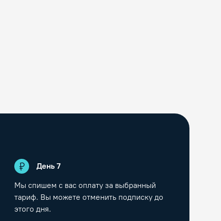
День
7
Мы спишем с вас оплату за выбранный
тариф. Вы можете отменить подписку до
этого дня.