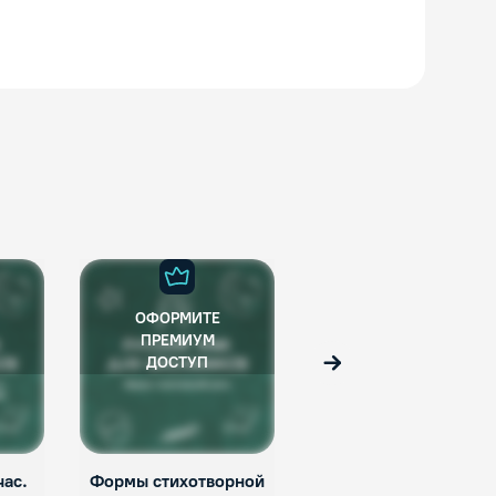
ОФОРМИТЕ
ОФОРМИТЕ
ПРЕМИУМ
ПРЕМИУМ
ДОСТУП
ДОСТУП
Вперед
час.
Формы стихотворной
Как появилась наша