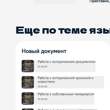
Приставки,
суффи
Еще по теме
яз
Новый документ
Работа с историческим документом
01:30:07
Работа с исторической хроникой и
новостями
01:31:39
Работа с собственным материалом
01:33:42