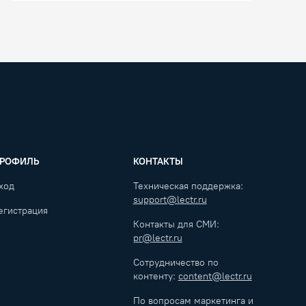
РОФИЛЬ
КОНТАКТЫ
ход
Техническая поддержка:
support@lectr.ru
егистрация
Контакты для СМИ:
pr@lectr.ru
Сотрудничество по
контенту:
content@lectr.ru
По вопросам маркетинга и