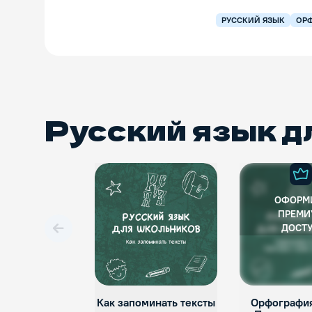
РУССКИЙ ЯЗЫК
ОР
Русский язык д
ОФОРМ
ПРЕМИ
ДОСТ
Вперед
Как запоминать тексты
Орфография