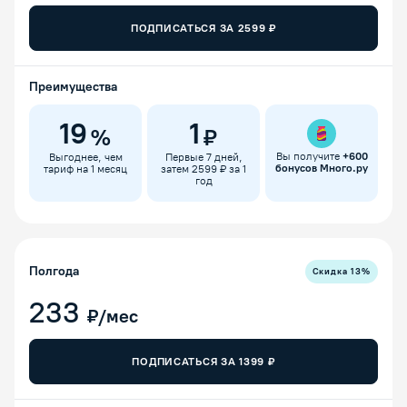
ПОДПИСАТЬСЯ ЗА
2599
₽
Преимущества
19
1
%
₽
Вы получите
+
600
Выгоднее, чем
Первые 7 дней,
бонусов Много.ру
тариф на 1 месяц
затем 2599 ₽ за 1
год
Полгода
Скидка
13
%
233
₽/мес
ПОДПИСАТЬСЯ ЗА
1399
₽