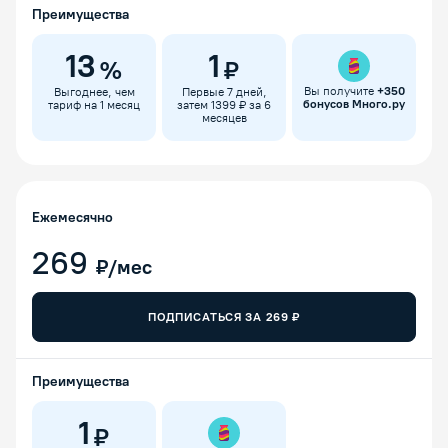
Преимущества
13
1
%
₽
Вы получите
+
350
Выгоднее, чем
Первые 7 дней,
бонусов Много.ру
тариф на 1 месяц
затем 1399 ₽ за 6
месяцев
Ежемесячно
269
₽/мес
ПОДПИСАТЬСЯ ЗА
269
₽
Преимущества
1
₽