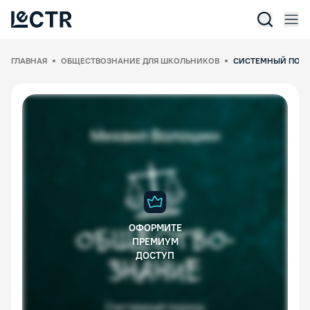
Отк
Lectr Service
ГЛАВНАЯ
ОБЩЕСТВОЗНАНИЕ ДЛЯ ШКОЛЬНИКОВ
СИСТЕМНЫЙ ПОДХ
ОФОРМИТЕ
ПРЕМИУМ
ДОСТУП