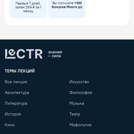
Вы получите
+
100
Первые 7 дней,
бонусов Много.ру
затем 269 ₽ за 1
месяц
Lectr
ТЕМЫ ЛЕКЦИЙ
Все лекции
Искусство
Архитектура
Философия
Литература
Музыка
История
Театр
Кино
Мифология