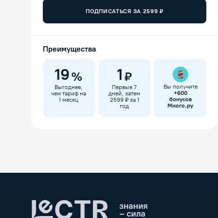
ПОДПИСАТЬСЯ ЗА
2599
₽
Преимущества
19
1
%
₽
Вы получите
Выгоднее,
Первые 7
+
600
чем тариф на
дней, затем
бонусов
1 месяц
2599 ₽ за 1
Много.ру
год