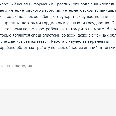
 хороший канал информации — различного рода энциклопеди
его интернетовского изобилия, интернетовской вольницы, 
 школах, во всех серьёзных государствах существовали
 проекты, которыми гордились и учёные, и государство. Э
шнее время весьма востребована, потому что не может быть
оторые являются специалистами во всех, даже в смежных об
 специалист сталкивается. Работа с научно выверенными
рьёзно облегчает работу во всех областях знаний, в том чи
е.
ая энциклопедия