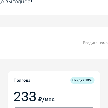
е выгоднее!
Номер карты
Полгода
Скидка
13
%
233
₽/мес