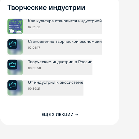
Творческие индустрии
Как культура становится индустрией
02:31:03
Становление творческой экономики
02:03:17
Творческие индустрии в России
00:35:58
От индустрии к экосистеме
00:39:21
ЕЩЕ
2
ЛЕКЦИИ