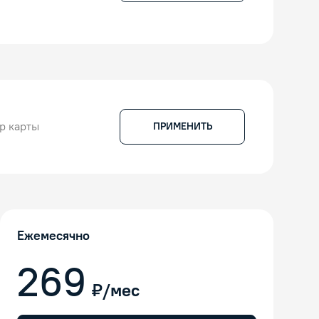
ПРИМЕНИТЬ
Ежемесячно
269
₽/мес