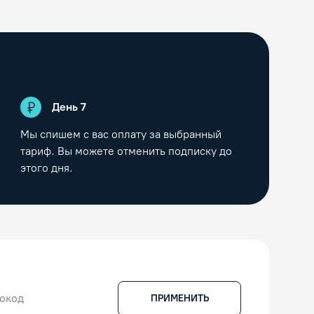
День
7
Мы спишем с вас оплату за выбранный
тариф. Вы можете отменить подписку до
этого дня.
ПРИМЕНИТЬ