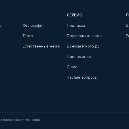
СЕРВИС
П
а
Философия
Подписка
В
Театр
Подарочные карты
Р
Естественные науки
Бонусы Много.ру
Приложение
О нас
Частые вопросы
овательское соглашение