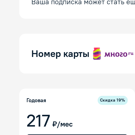
Ваша подписка может стать ещ
Номер карты
Годовая
Скидка
19
%
217
₽/мес