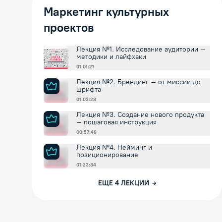
Маркетинг культурных
проектов
Лекция №1. Исследование аудитории –
методики и лайфхаки
01:01:21
Лекция №2. Брендинг – от миссии до
шрифта
01:03:23
Лекция №3. Создание нового продукта
– пошаговая инструкция
00:57:49
Лекция №4. Нейминг и
позиционирование
01:23:34
ЕЩЕ
4
ЛЕКЦИИ