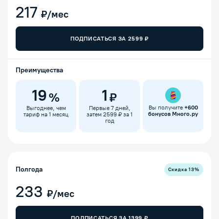
217
₽/мес
ПОДПИСАТЬСЯ ЗА
2599
₽
Преимущества
19
1
%
₽
Вы получите
+
600
Выгоднее, чем
Первые 7 дней,
бонусов Много.ру
тариф на 1 месяц
затем 2599 ₽ за 1
год
Полгода
Скидка
13
%
233
₽/мес
ПОДПИСАТЬСЯ ЗА
1399
₽