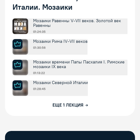
Италии. Мозаики
Мозаики Равенны V-VII веков. Золотой век
Равенны
01:24:35
Мозаики Рима IV-VII веков
01:30:56
Мозаики времени Папы Пасхалия I. Римские
мозаики IX века
01:13:22
Мозаики Северной Италии
01:28:45
ЕЩЕ
1
ЛЕКЦИЯ