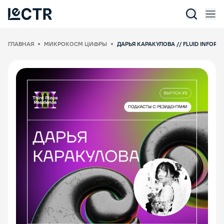
Отк
Lectr Service
ГЛАВНАЯ
МИКРОКОСМ ЦИФРЫ
ДАРЬЯ КАРАКУЛОВА // FLUID INFORM