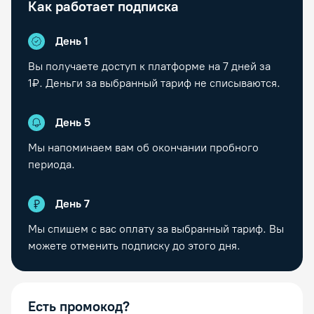
Как работает подписка
День 1
Вы получаете доступ к платформе на
7
дней за
1₽. Деньги за выбранный тариф не списываются.
День
5
Мы напоминаем вам об окончании пробного
периода.
День
7
Мы спишем с вас оплату за выбранный тариф. Вы
можете отменить подписку до этого дня.
Есть промокод?