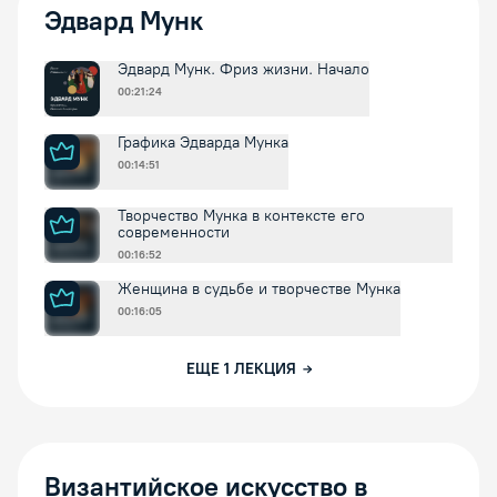
Эдвард Мунк
Эдвард Мунк. Фриз жизни. Начало
00:21:24
Графика Эдварда Мунка
00:14:51
Творчество Мунка в контексте его
современности
00:16:52
Женщина в судьбе и творчестве Мунка
00:16:05
ЕЩЕ
1
ЛЕКЦИЯ
Византийское искусство в