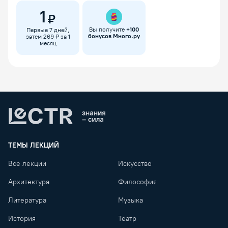
1
₽
Вы получите
+
100
Первые 7 дней,
бонусов Много.ру
затем 269 ₽ за 1
месяц
Lectr
ТЕМЫ ЛЕКЦИЙ
Все лекции
Искусство
Архитектура
Философия
Литература
Музыка
История
Театр