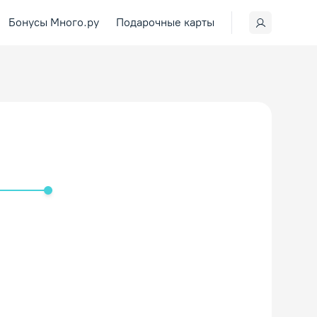
Бонусы Много.ру
Подарочные карты
ить/Выключить звук