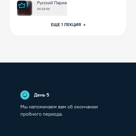
Русский Париж
00:29:56
ЕЩЕ
1
ЛЕКЦИЯ
День
5
Мы напоминаем вам об окончании
пробного периода.