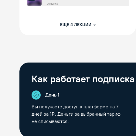
01:13:48
ЕЩЕ
4
ЛЕКЦИИ
Как работает подписка
День 1
Вы получаете доступ к платформе на
7
дней за 1₽. Деньги за выбранный тариф
не списываются.