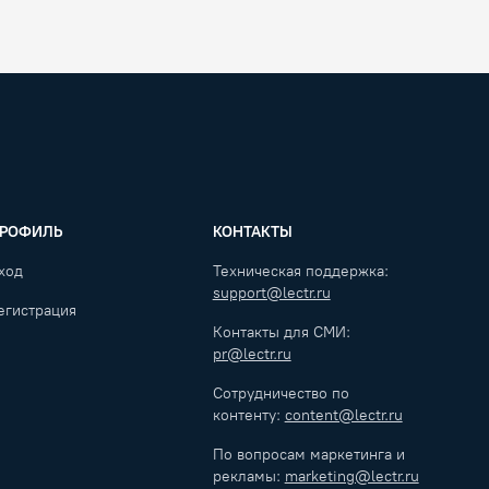
РОФИЛЬ
КОНТАКТЫ
ход
Техническая поддержка:
support@lectr.ru
егистрация
Контакты для СМИ:
pr@lectr.ru
Сотрудничество по
контенту:
content@lectr.ru
По вопросам маркетинга и
рекламы:
marketing@lectr.ru