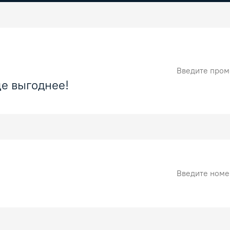
Промокод
е выгоднее!
Номер карты