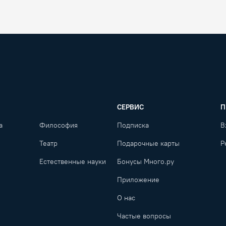
СЕРВИС
П
а
Философия
Подписка
В
Театр
Подарочные карты
Р
Естественные науки
Бонусы Много.ру
Приложение
О нас
Частые вопросы