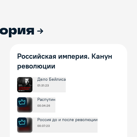
ория
Российская империя. Канун
революции
Дело Бейлиса
01:31:23
Распутин
00:34:26
Россия до и после революции
00:37:23