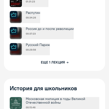
01:31:23
Распутин
00:34:26
Россия до и после революции
00:37:23
Русский Париж
00:29:56
ЕЩЕ
1
ЛЕКЦИЯ
История для школьников
Московская милиция в годы Великой
Отечественной войны
00:15:46