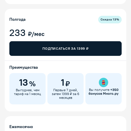
Полгода
Скидка
13
%
233
₽/мес
ПОДПИСАТЬСЯ ЗА
1399
₽
Преимущества
13
1
%
₽
Вы получите
+
350
Выгоднее, чем
Первые 7 дней,
бонусов Много.ру
тариф на 1 месяц
затем 1399 ₽ за 6
месяцев
Ежемесячно