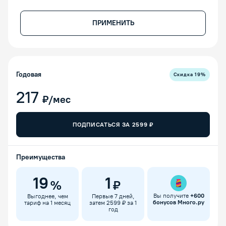
ПРИМЕНИТЬ
Годовая
Скидка
19
%
217
₽/мес
ПОДПИСАТЬСЯ ЗА
2599
₽
Преимущества
19
1
%
₽
Вы получите
+
600
Выгоднее, чем
Первые 7 дней,
бонусов Много.ру
тариф на 1 месяц
затем 2599 ₽ за 1
год