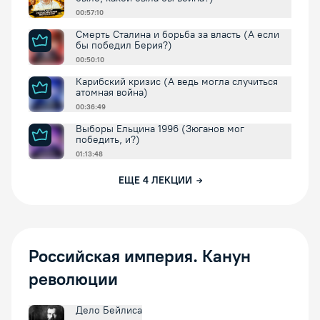
00:57:10
Смерть Сталина и борьба за власть (А если
бы победил Берия?)
00:50:10
Карибский кризис (А ведь могла случиться
атомная война)
00:36:49
Выборы Ельцина 1996 (Зюганов мог
победить, и?)
01:13:48
ЕЩЕ
4
ЛЕКЦИИ
Российская империя. Канун
революции
Дело Бейлиса