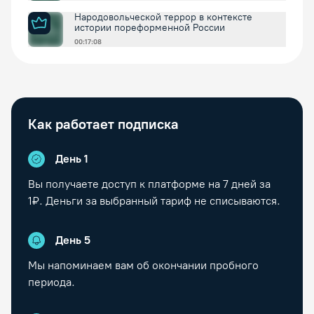
Народовольческой террор в контексте
истории пореформенной России
00:17:08
Как работает подписка
День 1
Вы получаете доступ к платформе на
7
дней за
1₽. Деньги за выбранный тариф не списываются.
День
5
Мы напоминаем вам об окончании пробного
периода.