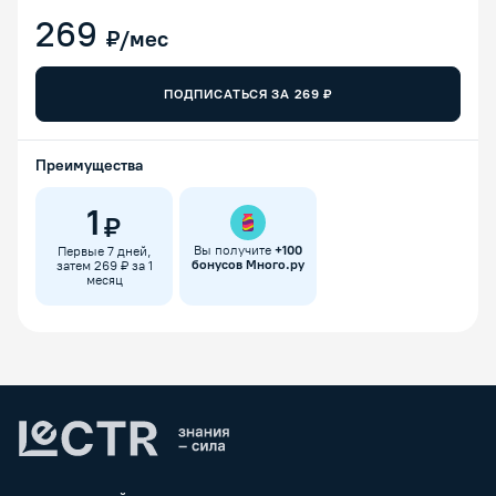
269
₽/мес
ПОДПИСАТЬСЯ ЗА
269
₽
Преимущества
1
₽
Вы получите
+
100
Первые 7 дней,
бонусов Много.ру
затем 269 ₽ за 1
месяц
Lectr