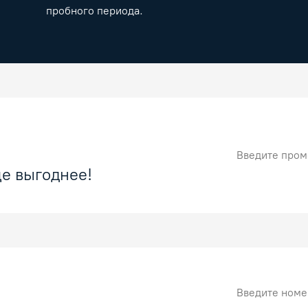
пробного периода.
Промокод
е выгоднее!
Номер карты