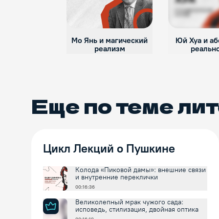
Мо Янь и магический
Юй Хуа и а
реализм
реальн
Еще по теме
лит
Цикл Лекций о Пушкине
Колода «Пиковой дамы»: внешние связи
и внутренние переклички
00:16:36
Великолепный мрак чужого сада:
исповедь, стилизация, двойная оптика