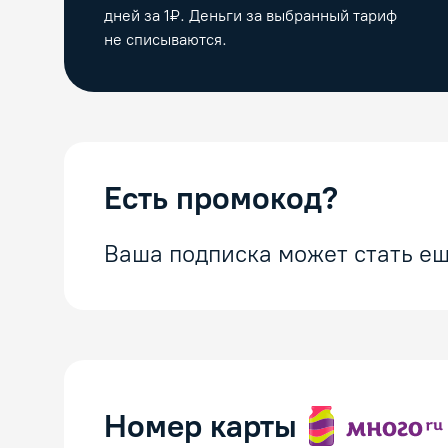
дней за 1₽. Деньги за выбранный тариф
не списываются.
Есть промокод?
Ваша подписка может стать ещ
Номер карты