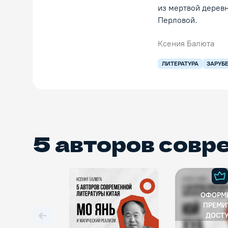
из мертвой дерев
Перловой.
Ксения Балюта
ЛИТЕРАТУРА
ЗАРУБ
5 авторов совр
ОФОРМ
ПРЕМИ
ДОСТ
Вперед