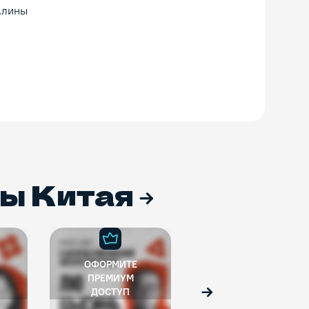
Алины
ры Китая
ОФОРМИТЕ
ПРЕМИУМ
ДОСТУП
Вперед