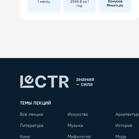
бонусов
1 месяц
2599 ₽ за 1
Много.ру
год
Lectr
ТЕМЫ ЛЕКЦИЙ
Все лекции
Искусство
Архитектур
Литература
Музыка
История
Кино
Мифология
Мода