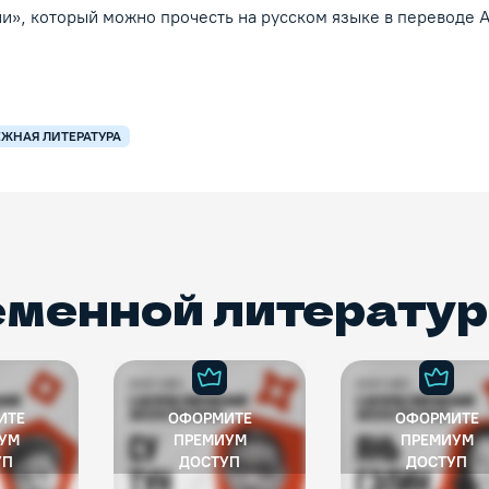
ни», который можно прочесть на русском языке в переводе 
ЕЖНАЯ ЛИТЕРАТУРА
еменной литерату
ИТЕ
ОФОРМИТЕ
ОФОРМИТЕ
УМ
ПРЕМИУМ
ПРЕМИУМ
УП
ДОСТУП
ДОСТУП