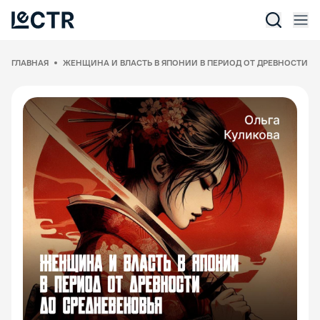
Отк
Lectr Service
ГЛАВНАЯ
ЖЕНЩИНА И ВЛАСТЬ В ЯПОНИИ В ПЕРИОД ОТ ДРЕВНОСТИ Д