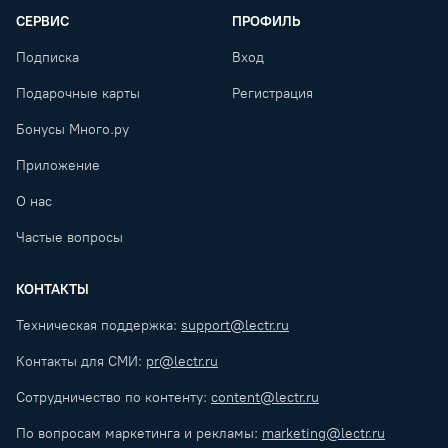
СЕРВИС
ПРОФИЛЬ
Подписка
Вход
Подарочные карты
Регистрация
Бонусы Много.ру
Приложение
О нас
Частые вопросы
КОНТАКТЫ
Техническая поддержка:
support@lectr.ru
Контакты для СМИ:
pr@lectr.ru
Сотрудничество по контенту:
content@lectr.ru
По вопросам маркетинга и рекламы:
marketing@lectr.ru