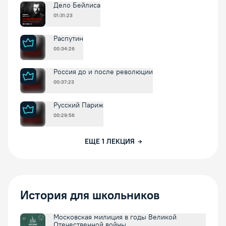
Дело Бейлиса
01:31:23
Распутин
00:34:26
Россия до и после революции
00:37:23
Русский Париж
00:29:56
ЕЩЕ
1
ЛЕКЦИЯ
История для школьников
Московская милиция в годы Великой
Отечественной войны