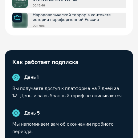
00:15:46
Народовольческой террор в контексте
истории пореформенной России
00:17:08
Как работает подписка
День 1
Вы получаете доступ к платформе на
7
дней за
1₽. Деньги за выбранный тариф не списываются.
День
5
Мы напоминаем вам об окончании пробного
периода.