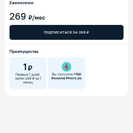
Ежемесячно
269
₽/мес
ПОДПИСАТЬСЯ ЗА
269
₽
Преимущества
1
₽
Вы получите
+
100
Первые 7 дней,
бонусов Много.ру
затем 269 ₽ за 1
месяц