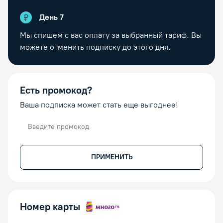
День
7
Мы спишем с вас оплату за выбранный тариф. Вы
можете отменить подписку до этого дня.
Есть промокод?
Ваша подписка может стать еще выгоднее!
Промокод
ПРИМЕНИТЬ
Номер карты
Номер карты