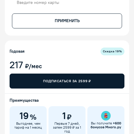
ПРИМЕНИТЬ
Годовая
Скидка
19
%
217
₽/мес
ПОДПИСАТЬСЯ ЗА
2599
₽
Преимущества
19
1
%
₽
Вы получите
+
600
Выгоднее, чем
Первые 7 дней,
бонусов Много.ру
тариф на 1 месяц
затем 2599 ₽ за 1
год