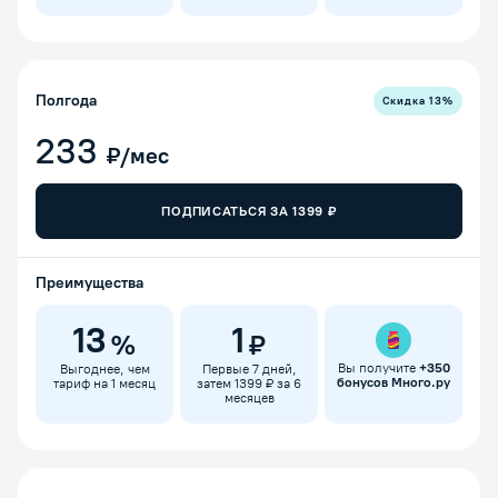
Полгода
Скидка
13
%
233
₽/мес
ПОДПИСАТЬСЯ ЗА
1399
₽
Преимущества
13
1
%
₽
Вы получите
+
350
Выгоднее, чем
Первые 7 дней,
бонусов Много.ру
тариф на 1 месяц
затем 1399 ₽ за 6
месяцев