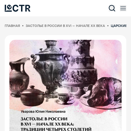
Отк
Lectr Service
ГЛАВНАЯ
ЗАСТОЛЬЕ В РОССИИ В XVI – НАЧАЛЕ ХХ ВЕКА
ЦАРСКИЕ ПИ