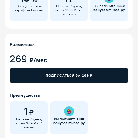
Вы получите
+
350
Выгоднее, чем
Первые 7 дней,
бонусов Много.ру
тариф на 1 месяц
затем 1399 ₽ за 6
месяцев
Ежемесячно
269
₽/мес
ПОДПИСАТЬСЯ ЗА
269
₽
Преимущества
1
₽
Вы получите
+
100
Первые 7 дней,
бонусов Много.ру
затем 269 ₽ за 1
месяц