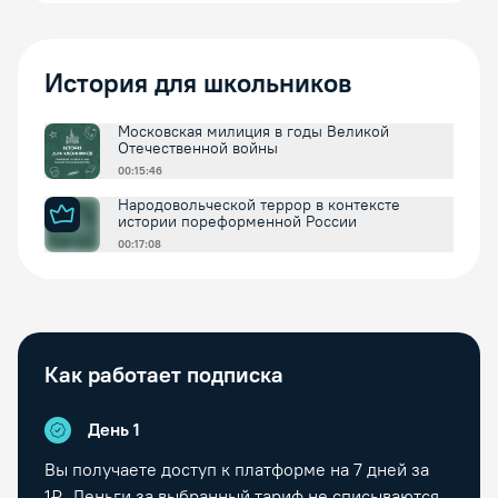
История для школьников
Московская милиция в годы Великой
Отечественной войны
00:15:46
Народовольческой террор в контексте
истории пореформенной России
00:17:08
Как работает подписка
День 1
Вы получаете доступ к платформе на
7
дней за
1₽. Деньги за выбранный тариф не списываются.