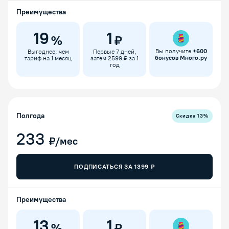
Преимущества
19
1
%
₽
Вы получите
+
600
Выгоднее, чем
Первые 7 дней,
бонусов Много.ру
тариф на 1 месяц
затем 2599 ₽ за 1
год
Полгода
Скидка
13
%
233
₽/мес
ПОДПИСАТЬСЯ ЗА
1399
₽
Преимущества
13
1
%
₽