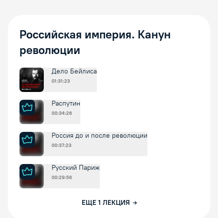
Российская империя. Канун
революции
Дело Бейлиса
01:31:23
Распутин
00:34:26
Россия до и после революции
00:37:23
Русский Париж
00:29:56
ЕЩЕ
1
ЛЕКЦИЯ