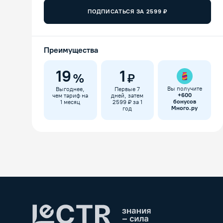
ПОДПИСАТЬСЯ ЗА
2599
₽
Преимущества
19
1
%
₽
Вы получите
Выгоднее,
Первые 7
+
600
чем тариф на
дней, затем
бонусов
1 месяц
2599 ₽ за 1
Много.ру
год