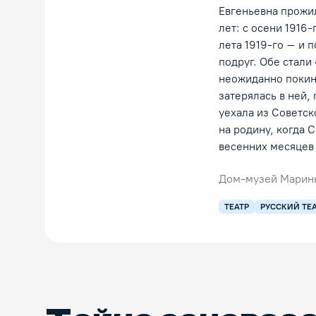
Евгеньевна прожил
лет: с осени 1916
лета 1919-го – и 
подруг. Обе стал
неожиданно покин
затерялась в ней,
уехала из Советск
на родину, когда 
весенних месяцев 
Дом-музей Марин
ТЕАТР
РУССКИЙ ТЕ