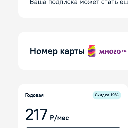
Ваша подписка может стать ещ
Номер карты
Годовая
Скидка
19
%
217
₽/мес