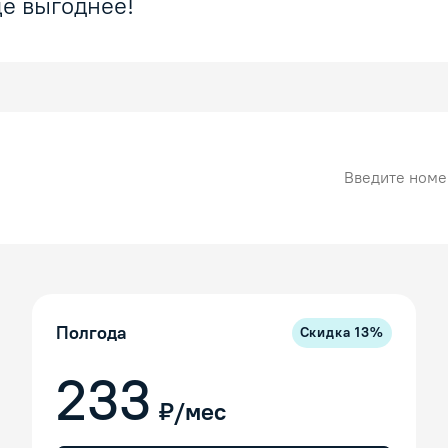
е выгоднее!
Номер карты
Полгода
Скидка
13
%
233
₽/мес