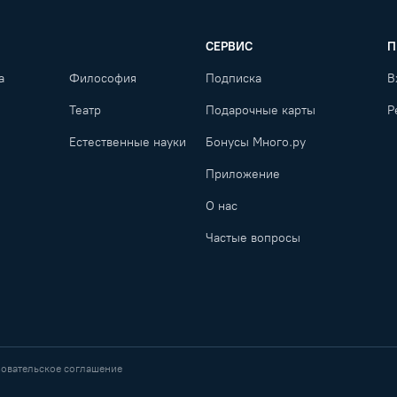
СЕРВИС
П
а
Философия
Подписка
В
Театр
Подарочные карты
Р
Естественные науки
Бонусы Много.ру
Приложение
О нас
Частые вопросы
овательское соглашение