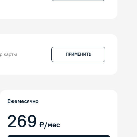
ПРИМЕНИТЬ
Ежемесячно
269
₽/мес