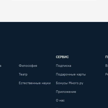
СЕРВИС
П
а
Философия
Подписка
В
Театр
Подарочные карты
Р
Естественные науки
Бонусы Много.ру
Приложение
О нас