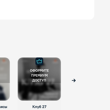
ОФОРМИТЕ
ОФОРМИТЕ
ПРЕМИУМ
ПРЕМИУМ
ДОСТУП
ДОСТУП
Вперед
зисы
Клуб 27
Фрейд