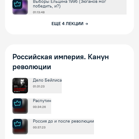
Выборы Ельцина 1996 (Зюганов мог
победить, и?)
01:13:48
ЕЩЕ
4
ЛЕКЦИИ
Российская империя. Канун
революции
Дело Бейлиса
01:31:23
Распутин
00:34:26
Россия до и после революции
00:37:23