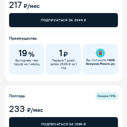
217
₽/мес
ПОДПИСАТЬСЯ ЗА
2599
₽
Преимущества
19
1
%
₽
Вы получите
+
600
Выгоднее, чем
Первые 7 дней,
бонусов Много.ру
тариф на 1 месяц
затем 2599 ₽ за 1
год
Полгода
Скидка
13
%
233
₽/мес
ПОДПИСАТЬСЯ ЗА
1399
₽