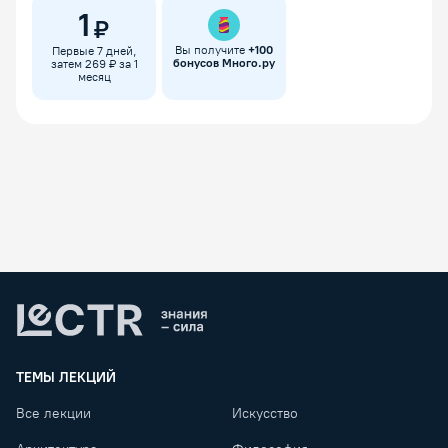
1
₽
Вы получите
+
100
Первые 7 дней,
бонусов Много.ру
затем 269 ₽ за 1
месяц
Lectr
ТЕМЫ ЛЕКЦИЙ
Все лекции
Искусство