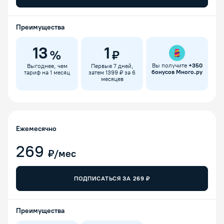
Преимущества
13
1
%
₽
Вы получите
+
350
Выгоднее, чем
Первые 7 дней,
бонусов Много.ру
тариф на 1 месяц
затем 1399 ₽ за 6
месяцев
Ежемесячно
269
₽/мес
ПОДПИСАТЬСЯ ЗА
269
₽
Преимущества