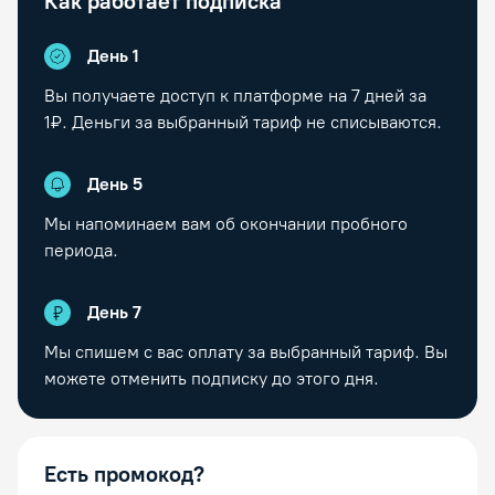
Как работает подписка
День 1
Вы получаете доступ к платформе на
7
дней за
1₽. Деньги за выбранный тариф не списываются.
День
5
Мы напоминаем вам об окончании пробного
периода.
День
7
Мы спишем с вас оплату за выбранный тариф. Вы
можете отменить подписку до этого дня.
Есть промокод?