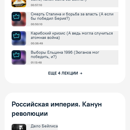
00:57:10
Смерть Сталина и борьба за власть (А если
бы победил Берия?)
00:50:10
Карибский кризис (А ведь могла случиться
атомная война)
00:36:49
Выборы Ельцина 1996 (Зюганов мог
победить, и?)
01:13:48
ЕЩЕ
4
ЛЕКЦИИ
Российская империя. Канун
революции
Дело Бейлиса