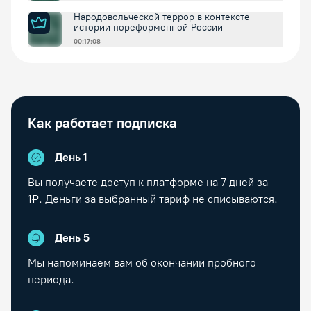
Народовольческой террор в контексте
истории пореформенной России
00:17:08
Как работает подписка
День 1
Вы получаете доступ к платформе на
7
дней за
1₽. Деньги за выбранный тариф не списываются.
День
5
Мы напоминаем вам об окончании пробного
периода.