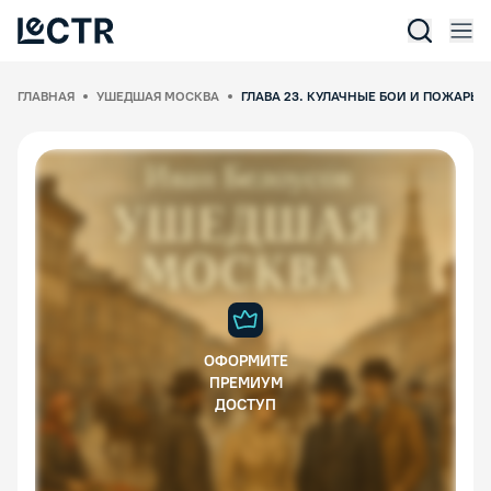
Отк
Lectr Service
ГЛАВНАЯ
УШЕДШАЯ МОСКВА
ГЛАВА 23. КУЛАЧНЫЕ БОИ И ПОЖАРЫ
ОФОРМИТЕ
ПРЕМИУМ
ДОСТУП