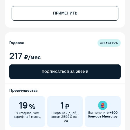
ПРИМЕНИТЬ
Годовая
Скидка
19
%
217
₽/мес
ПОДПИСАТЬСЯ ЗА
2599
₽
Преимущества
19
1
%
₽
Вы получите
+
600
Выгоднее, чем
Первые 7 дней,
бонусов Много.ру
тариф на 1 месяц
затем 2599 ₽ за 1
год