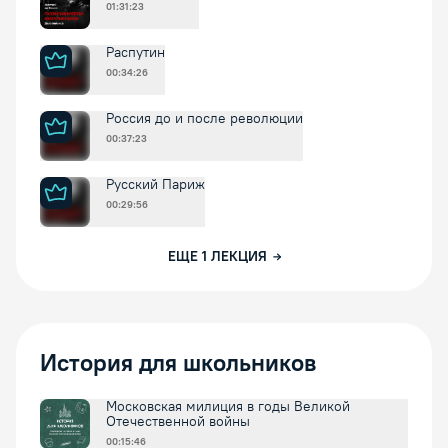
01:31:23
Распутин
00:34:26
Россия до и после революции
00:37:23
Русский Париж
00:29:56
ЕЩЕ
1
ЛЕКЦИЯ
История для школьников
Московская милиция в годы Великой
Отечественной войны
00:15:46