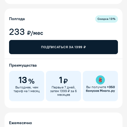
Полгода
Скидка
13
%
233
₽/мес
ПОДПИСАТЬСЯ ЗА
1399
₽
Преимущества
13
1
%
₽
Вы получите
+
350
Выгоднее, чем
Первые 7 дней,
бонусов Много.ру
тариф на 1 месяц
затем 1399 ₽ за 6
месяцев
Ежемесячно