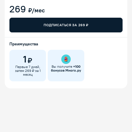
269
₽/мес
ПОДПИСАТЬСЯ ЗА
269
₽
Преимущества
1
₽
Вы получите
+
100
Первые 7 дней,
бонусов Много.ру
затем 269 ₽ за 1
месяц