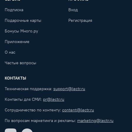
Подписка
Вход
Подарочные карты
Регистрация
Бонусы Много.ру
Приложение
О нас
Частые вопросы
КОНТАКТЫ
Техническая поддержка:
support@lectr.ru
Контакты для СМИ:
pr@lectr.ru
Сотрудничество по контенту:
content@lectr.ru
По вопросам маркетинга и рекламы:
marketing@lectr.ru
VK
Telegram