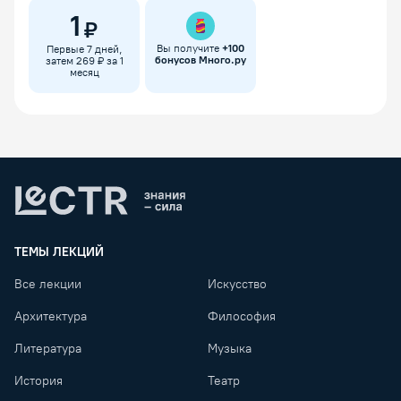
1
₽
Вы получите
+
100
Первые 7 дней,
бонусов Много.ру
затем 269 ₽ за 1
месяц
Lectr
ТЕМЫ ЛЕКЦИЙ
Все лекции
Искусство
Архитектура
Философия
Литература
Музыка
История
Театр