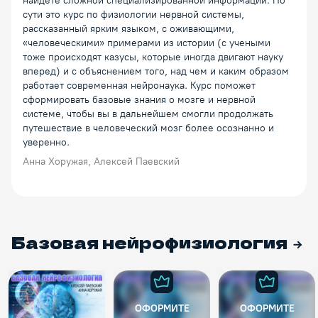
найдете сложной специализированной информации. По
сути это курс по физиологии нервной системы,
рассказанный ярким языком, с оживающими,
«человеческими» примерами из истории (с учеными
тоже происходят казусы, которые иногда двигают науку
вперед) и с объяснением того, над чем и каким образом
работает современная нейронаука. Курс поможет
сформировать базовые знания о мозге и нервной
системе, чтобы вы в дальнейшем смогли продолжать
путешествие в человеческий мозг более осознанно и
уверенно.
Анна Хоружая, Алексей Паевский
Базовая нейрофизиология
ОФОРМИТЕ
ОФОРМИТЕ