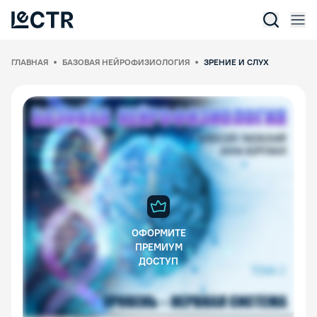
Отк
Lectr Service
ГЛАВНАЯ
БАЗОВАЯ НЕЙРОФИЗИОЛОГИЯ
ЗРЕНИЕ И СЛУХ
ОФОРМИТЕ
ПРЕМИУМ
ДОСТУП