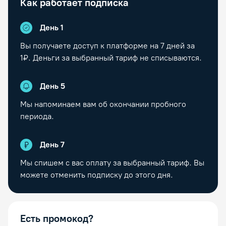
Как работает подписка
День 1
Вы получаете доступ к платформе на
7
дней за
1₽. Деньги за выбранный тариф не списываются.
День
5
Мы напоминаем вам об окончании пробного
периода.
День
7
Мы спишем с вас оплату за выбранный тариф. Вы
можете отменить подписку до этого дня.
Есть промокод?