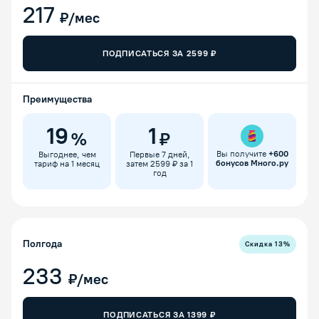
217
₽/мес
ПОДПИСАТЬСЯ ЗА
2599
₽
Преимущества
19
1
%
₽
Вы получите
+
600
Выгоднее, чем
Первые 7 дней,
бонусов Много.ру
тариф на 1 месяц
затем 2599 ₽ за 1
год
Полгода
Скидка
13
%
233
₽/мес
ПОДПИСАТЬСЯ ЗА
1399
₽