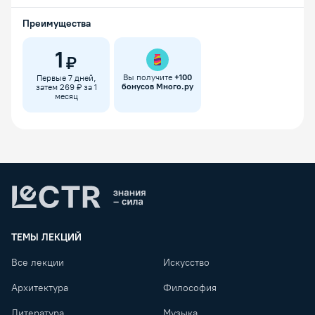
Преимущества
1
₽
Вы получите
+
100
Первые 7 дней,
бонусов Много.ру
затем 269 ₽ за 1
месяц
Lectr
ТЕМЫ ЛЕКЦИЙ
Все лекции
Искусство
Архитектура
Философия
Литература
Музыка