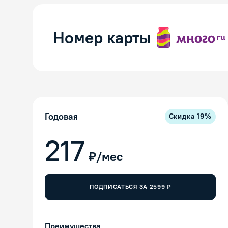
Номер карты
Годовая
Скидка
19
%
217
₽/мес
ПОДПИСАТЬСЯ ЗА
2599
₽
Преимущества