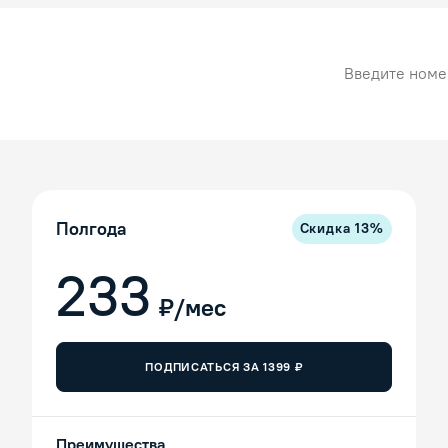
Номер карты
Полгода
Скидка
13
%
233
₽/мес
ПОДПИСАТЬСЯ ЗА
1399
₽
Преимущества