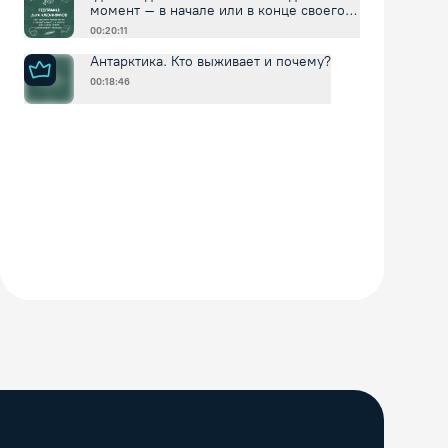
момент – в начале или в конце своего
путешествия в будущее
00:20:11
Антарктика. Кто выживает и почему?
00:18:46