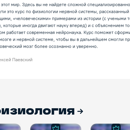
 этот мир. Здесь вы не найдете сложной специализированн
ти это курс по физиологии нервной системы, рассказанный
щими, «человеческими» примерами из истории (с учеными 
, которые иногда двигают науку вперед) и с объяснением то
зом работает современная нейронаука. Курс поможет сформ
мозге и нервной системе, чтобы вы в дальнейшем смогли п
овеческий мозг более осознанно и уверенно.
ексей Паевский
физиология