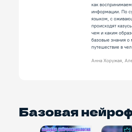
как воспринимаем
информации. По су
языком, с оживаю
происходят казусы
чем и каким обра
базовые знания о 
путешествие в чел
Анна Хоружая, Ал
Базовая нейро