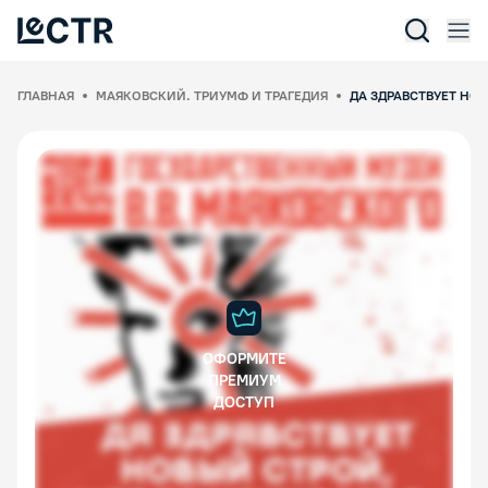
Отк
Lectr Service
ГЛАВНАЯ
МАЯКОВСКИЙ. ТРИУМФ И ТРАГЕДИЯ
ДА ЗДРАВСТВУЕТ НО
ОФОРМИТЕ
ПРЕМИУМ
ДОСТУП