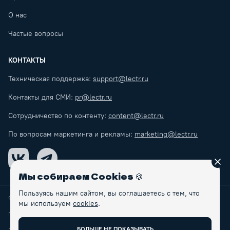
О нас
Частые вопросы
КОНТАКТЫ
Техническая поддержка:
support@lectr.ru
Контакты для СМИ:
pr@lectr.ru
Сотрудничество по контенту:
content@lectr.ru
По вопросам маркетинга и рекламы:
marketing@lectr.ru
VK
Telegram
Зак
Мы собираем Cookies
🍪
Пользуясь нашим сайтом, вы соглашаетесь с тем, что
© Lectr
2026
мы используем
cookies
.
Правила обработки персональных данных
БОЛЬШЕ НЕ ПОКАЗЫВАТЬ