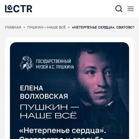
Отк
Lectr Service
ГЛАВНАЯ
ПУШКИН — НАШЕ ВСЁ
«НЕТЕРПЕНЬЕ СЕРДЦА». СВАТОВСТВ