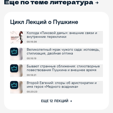
Еще по теме
литература
Цикл Лекций о Пушкине
Колода «Пиковой дамы»: внешние связи и
внутренние переклички
00:16:36
Великолепный мрак чужого сада: исповедь,
стилизация, двойная оптика
00:16:19
Бывают странные сближения: стихотворные
повествования Пушкина и внешнее время
00:18:21
Второй Евгений: споры об аристократии и
имя героя «Медного всадника»
00:20:23
ЕЩЕ
12
ЛЕКЦИЙ