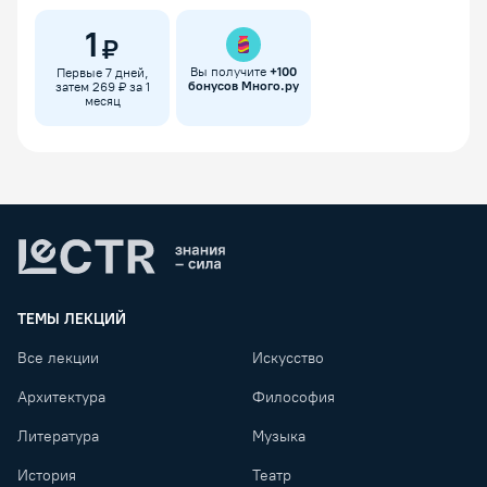
1
₽
Вы получите
+
100
Первые 7 дней,
бонусов Много.ру
затем 269 ₽ за 1
месяц
Lectr
ТЕМЫ ЛЕКЦИЙ
Все лекции
Искусство
Архитектура
Философия
Литература
Музыка
История
Театр