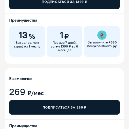
ПОДПИСАТЬСЯ ЗА
1399
₽
Преимущества
13
1
%
₽
Вы получите
+
350
Выгоднее, чем
Первые 7 дней,
бонусов Много.ру
тариф на 1 месяц
затем 1399 ₽ за 6
месяцев
Ежемесячно
269
₽/мес
ПОДПИСАТЬСЯ ЗА
269
₽
Преимущества