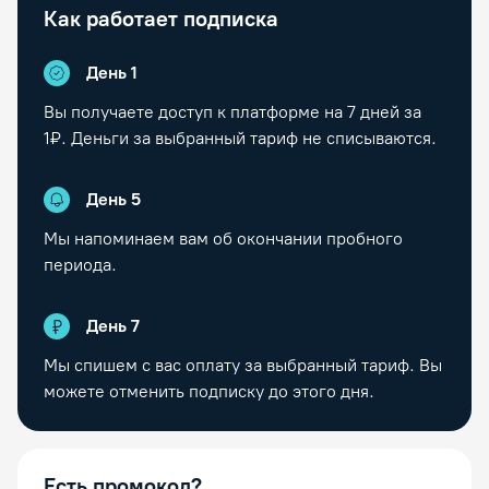
Как работает подписка
День 1
Вы получаете доступ к платформе на
7
дней за
1₽. Деньги за выбранный тариф не списываются.
День
5
Мы напоминаем вам об окончании пробного
периода.
День
7
Мы спишем с вас оплату за выбранный тариф. Вы
можете отменить подписку до этого дня.
Есть промокод?