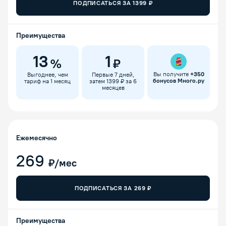
ПОДПИСАТЬСЯ ЗА
1399
₽
Преимущества
13
1
%
₽
Вы получите
+
350
Выгоднее, чем
Первые 7 дней,
бонусов Много.ру
тариф на 1 месяц
затем 1399 ₽ за 6
месяцев
Ежемесячно
269
₽/мес
ПОДПИСАТЬСЯ ЗА
269
₽
Преимущества