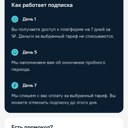
Как работает подписка
День 1
Вы получаете доступ к платформе на
7
дней за
1₽. Деньги за выбранный тариф не списываются.
День
5
Мы напоминаем вам об окончании пробного
периода.
День
7
Мы спишем с вас оплату за выбранный тариф. Вы
можете отменить подписку до этого дня.
Есть промокод?