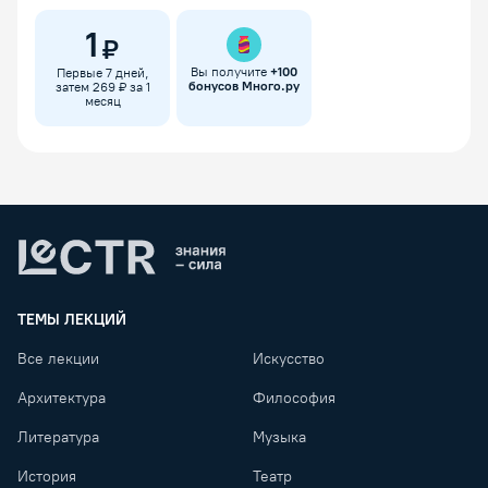
1
₽
Вы получите
+
100
Первые 7 дней,
бонусов Много.ру
затем 269 ₽ за 1
месяц
Lectr
ТЕМЫ ЛЕКЦИЙ
Все лекции
Искусство
Архитектура
Философия
Литература
Музыка
История
Театр