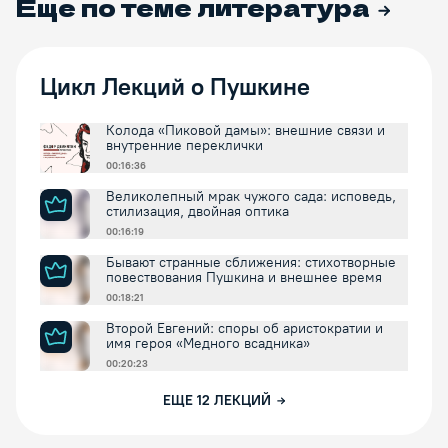
Еще по теме
литература
Цикл Лекций о Пушкине
Колода «Пиковой дамы»: внешние связи и
внутренние переклички
00:16:36
Великолепный мрак чужого сада: исповедь,
стилизация, двойная оптика
00:16:19
Бывают странные сближения: стихотворные
повествования Пушкина и внешнее время
00:18:21
Второй Евгений: споры об аристократии и
имя героя «Медного всадника»
00:20:23
ЕЩЕ
12
ЛЕКЦИЙ