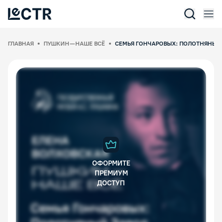
Отк
Lectr Service
ГЛАВНАЯ
ПУШКИН — НАШЕ ВСЁ
СЕМЬЯ ГОНЧАРОВЫХ: ПОЛОТНЯНЫЙ
ОФОРМИТЕ
ПРЕМИУМ
ДОСТУП