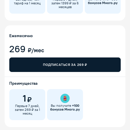
бонусов Много.ру
тариф на 1 месяц
затем 1399 ₽ за 6
месяцев
Ежемесячно
269
₽/мес
ПОДПИСАТЬСЯ ЗА
269
₽
Преимущества
1
₽
Вы получите
+
100
Первые 7 дней,
бонусов Много.ру
затем 269 ₽ за 1
месяц