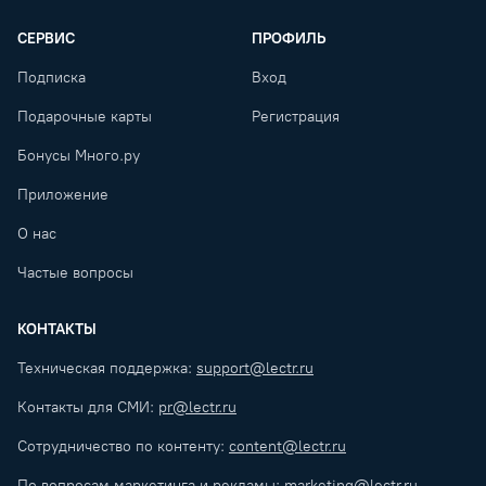
СЕРВИС
ПРОФИЛЬ
Подписка
Вход
Подарочные карты
Регистрация
Бонусы Много.ру
Приложение
О нас
Частые вопросы
КОНТАКТЫ
Техническая поддержка:
support@lectr.ru
Контакты для СМИ:
pr@lectr.ru
Сотрудничество по контенту:
content@lectr.ru
По вопросам маркетинга и рекламы:
marketing@lectr.ru