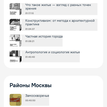
Что такое жилье — взгляд с разных точек
зрения
01:17:10
Конструктивизм: от метода к архитектурной
практике
01:04:37
Частная история города
01:08:21
Антропология и социология жилья
01:40:40
Районы Москвы
Замоскворечье
00:40:50