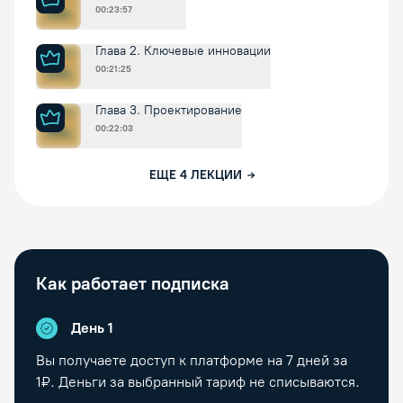
00:23:57
Глава 2. Ключевые инновации
00:21:25
Глава 3. Проектирование
00:22:03
ЕЩЕ
4
ЛЕКЦИИ
Как работает подписка
День 1
Вы получаете доступ к платформе на
7
дней за
1₽. Деньги за выбранный тариф не списываются.