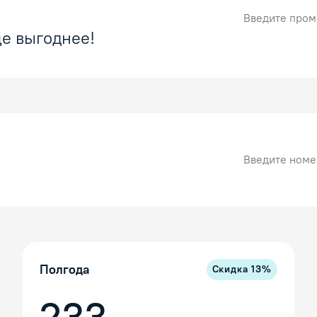
Промокод
е выгоднее!
Номер карты
Полгода
Скидка
13
%