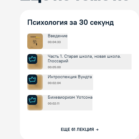
Психология за 30 секунд
Введение
00:04:33
Часть 1. Старая школа, новая школа.
Глоссарий
00:05:00
Интроспекция Вундта
00:02:04
Бихевиоризм Уотсона
00:02:11
ЕЩЕ
61
ЛЕКЦИЯ