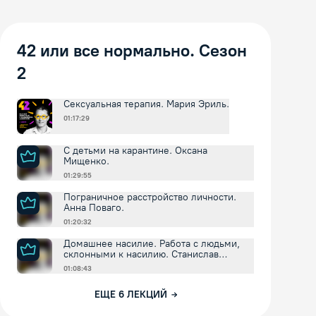
42 или все нормально. Сезон
2
Сексуальная терапия. Мария Эриль.
01:17:29
С детьми на карантине. Оксана
Мищенко.
01:29:55
Пограничное расстройство личности.
Анна Поваго.
01:20:32
Домашнее насилие. Работа с людьми,
склонными к насилию. Станислав
Хоцкий.
01:08:43
ЕЩЕ
6
ЛЕКЦИЙ