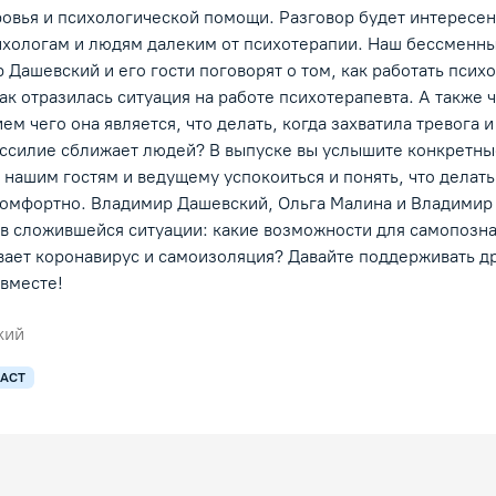
овья и психологической помощи. Разговор будет интересен
хологам и людям далеким от психотерапии. Наш бессменн
Дашевский и его гости поговорят о том, как работать псих
как отразилась ситуация на работе психотерапевта. А также ч
ем чего она является, что делать, когда захватила тревога и
бессилие сближает людей? В выпуске вы услышите конкретны
нашим гостям и ведущему успокоиться и понять, что делать
 комфортно. Владимир Дашевский, Ольга Малина и Владимир
 в сложившейся ситуации: какие возможности для самопозн
ает коронавирус и самоизоляция? Давайте поддерживать др
 вместе!
кий
АСТ