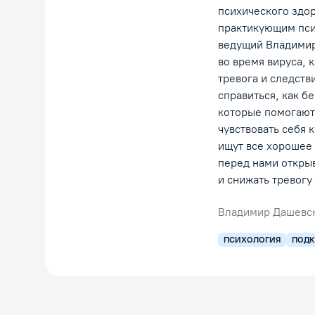
психического здор
практикующим пси
ведущий Владимир 
во время вируса, 
тревога и следстви
справиться, как 
которые помогают 
чувствовать себя
ищут все хорошее
перед нами открыв
и снижать тревогу
Владимир Дашевс
ПСИХОЛОГИЯ
ПОДК