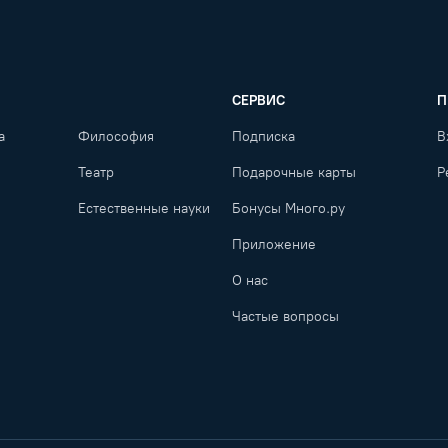
СЕРВИС
П
а
Философия
Подписка
В
Театр
Подарочные карты
Р
Естественные науки
Бонусы Много.ру
Приложение
О нас
Частые вопросы