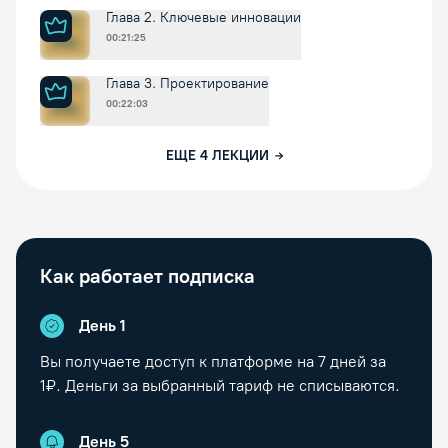
Глава 2. Ключевые инновации
00:21:25
Глава 3. Проектирование
00:22:03
ЕЩЕ
4
ЛЕКЦИИ
Как работает подписка
День 1
Вы получаете доступ к платформе на
7
дней за
1₽. Деньги за выбранный тариф не списываются.
День
5