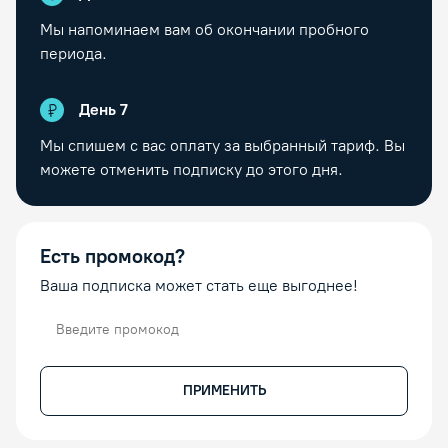
Мы напоминаем вам об окончании пробного
периода.
День
7
Мы спишем с вас оплату за выбранный тариф. Вы
можете отменить подписку до этого дня.
Есть промокод?
Ваша подписка может стать еще выгоднее!
Промокод
ПРИМЕНИТЬ