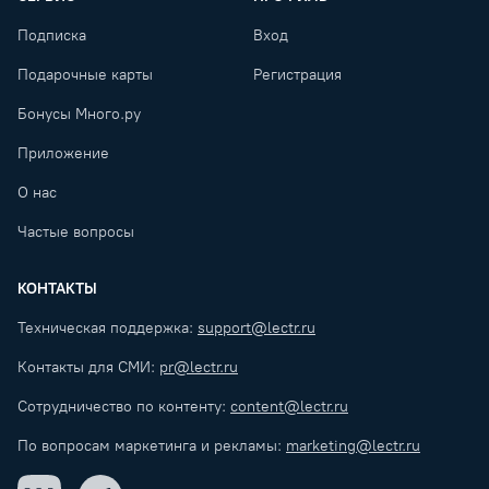
Подписка
Вход
Подарочные карты
Регистрация
Бонусы Много.ру
Приложение
О нас
Частые вопросы
КОНТАКТЫ
Техническая поддержка:
support@lectr.ru
Контакты для СМИ:
pr@lectr.ru
Сотрудничество по контенту:
content@lectr.ru
По вопросам маркетинга и рекламы:
marketing@lectr.ru
VK
Telegram