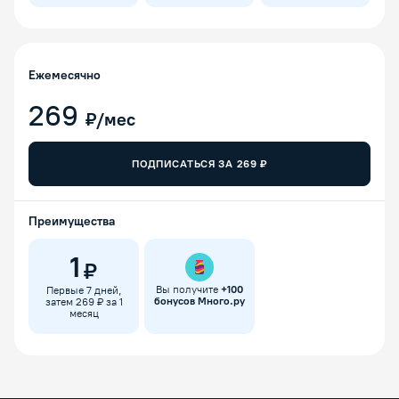
Ежемесячно
269
₽/мес
ПОДПИСАТЬСЯ ЗА
269
₽
Преимущества
1
₽
Вы получите
+
100
Первые 7 дней,
бонусов Много.ру
затем 269 ₽ за 1
месяц