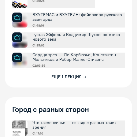
01:35:26
ВХУТЕМАС и ВХУТЕИН: фейерверк русского
авангарда
01:48:16
Густав Эйфель и Владимир Шухов: эстетика
нового века
01:35:02
Сердца трех — Ле Корбюзье, Константин
Мельников и Робер Малле-Стивенс
02:03:35
ЕЩЕ
1
ЛЕКЦИЯ
Город с разных сторон
Что такое жилье — взгляд с разных точек
зрения
01:17:10