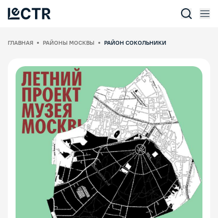
Отк
Lectr Service
ГЛАВНАЯ
РАЙОНЫ МОСКВЫ
РАЙОН СОКОЛЬНИКИ