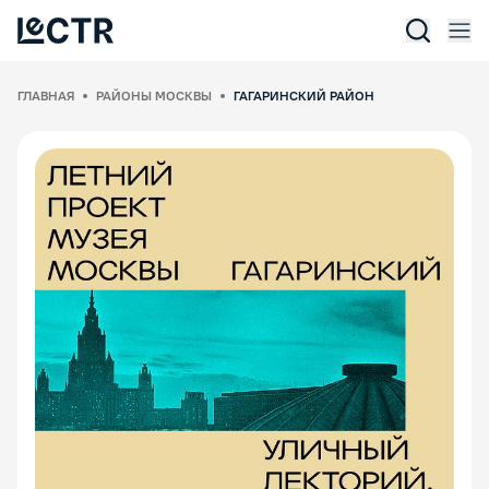
Отк
Lectr Service
ГЛАВНАЯ
РАЙОНЫ МОСКВЫ
ГАГАРИНСКИЙ РАЙОН