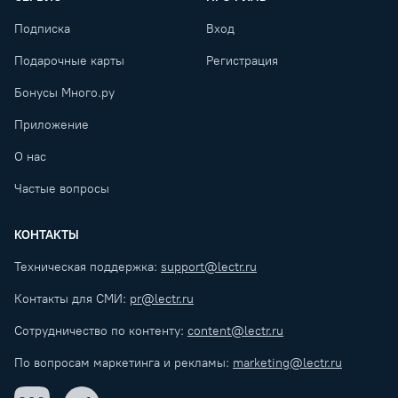
Подписка
Вход
Подарочные карты
Регистрация
Бонусы Много.ру
Приложение
О нас
Частые вопросы
КОНТАКТЫ
Техническая поддержка:
support@lectr.ru
Контакты для СМИ:
pr@lectr.ru
Сотрудничество по контенту:
content@lectr.ru
По вопросам маркетинга и рекламы:
marketing@lectr.ru
VK
Telegram