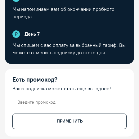
Мы напоминаем вам об окончании пробного
периода.
День
7
Мы спишем с вас оплату за выбранный тариф. Вы
можете отменить подписку до этого дня.
Есть промокод?
Ваша подписка может стать еще выгоднее!
Промокод
ПРИМЕНИТЬ