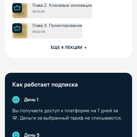
Глава 2. Ключевые инновации
00:21:25
Глава 3. Проектирование
00:22:03
ЕЩЕ
4
ЛЕКЦИИ
Как работает подписка
День 1
Вы получаете доступ к платформе на
7
дней за
1₽. Деньги за выбранный тариф не списываются.
День
5