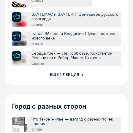
01:35:26
ВХУТЕМАС и ВХУТЕИН: фейерверк русского
авангарда
01:48:16
Густав Эйфель и Владимир Шухов: эстетика
нового века
01:35:02
Сердца трех — Ле Корбюзье, Константин
Мельников и Робер Малле-Стивенс
02:03:35
ЕЩЕ
1
ЛЕКЦИЯ
Город с разных сторон
Что такое жилье — взгляд с разных точек
зрения
01:17:10