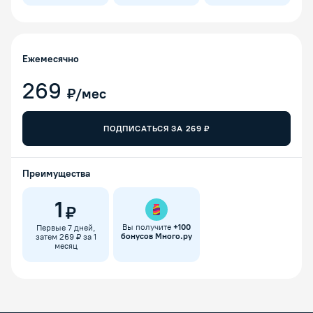
Ежемесячно
269
₽/мес
ПОДПИСАТЬСЯ ЗА
269
₽
Преимущества
1
₽
Вы получите
+
100
Первые 7 дней,
бонусов Много.ру
затем 269 ₽ за 1
месяц