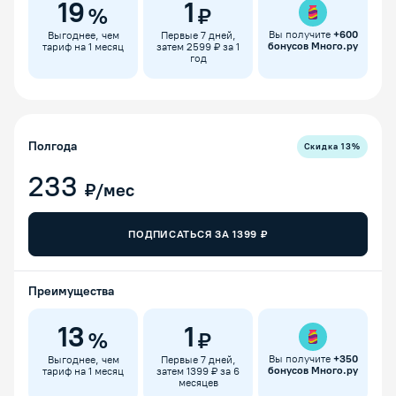
19
1
%
₽
Вы получите
+
600
Выгоднее, чем
Первые 7 дней,
бонусов Много.ру
тариф на 1 месяц
затем 2599 ₽ за 1
год
Полгода
Скидка
13
%
233
₽/мес
ПОДПИСАТЬСЯ ЗА
1399
₽
Преимущества
13
1
%
₽
Вы получите
+
350
Выгоднее, чем
Первые 7 дней,
бонусов Много.ру
тариф на 1 месяц
затем 1399 ₽ за 6
месяцев