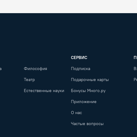
СЕРВИС
П
а
Философия
Подписка
В
Театр
Подарочные карты
Р
Естественные науки
Бонусы Много.ру
Приложение
О нас
Частые вопросы