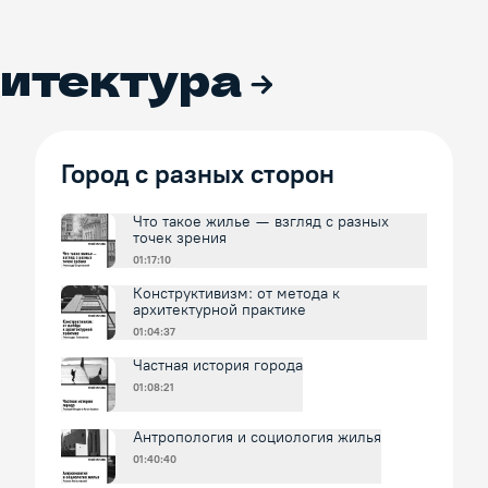
итектура
Город с разных сторон
Что такое жилье — взгляд с разных
точек зрения
01:17:10
Конструктивизм: от метода к
архитектурной практике
01:04:37
Частная история города
01:08:21
Антропология и социология жилья
01:40:40