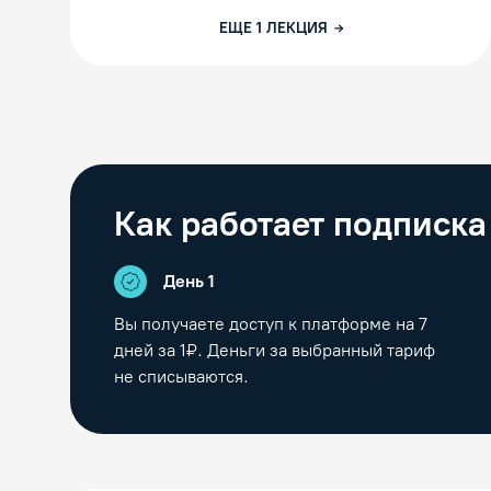
ЕЩЕ
1
ЛЕКЦИЯ
Как работает подписка
День 1
Вы получаете доступ к платформе на
7
дней за 1₽. Деньги за выбранный тариф
не списываются.