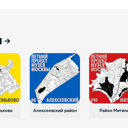
ы
ньково
Алексеевский район
Район Митин