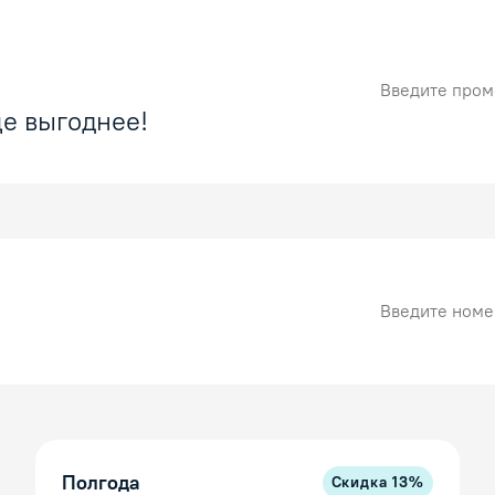
Промокод
е выгоднее!
Номер карты
Полгода
Скидка
13
%