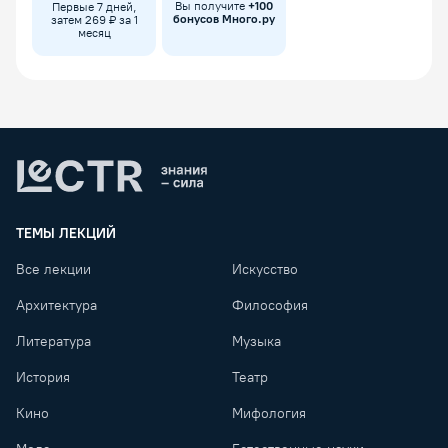
Вы получите
+
100
Первые 7 дней,
бонусов Много.ру
затем 269 ₽ за 1
месяц
Lectr
ТЕМЫ ЛЕКЦИЙ
Все лекции
Искусство
Архитектура
Философия
Литература
Музыка
История
Театр
Кино
Мифология