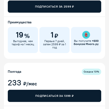
ПОДПИСАТЬСЯ ЗА
2599
₽
Преимущества
19
1
%
₽
Вы получите
+
600
Выгоднее, чем
Первые 7 дней,
бонусов Много.ру
тариф на 1 месяц
затем 2599 ₽ за 1
год
Полгода
Скидка
13
%
233
₽/мес
ПОДПИСАТЬСЯ ЗА
1399
₽