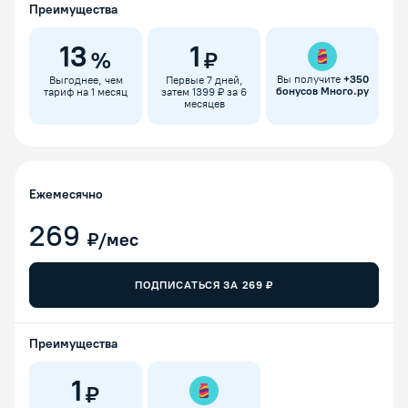
Преимущества
13
1
%
₽
Вы получите
+
350
Выгоднее, чем
Первые 7 дней,
бонусов Много.ру
тариф на 1 месяц
затем 1399 ₽ за 6
месяцев
Ежемесячно
269
₽/мес
ПОДПИСАТЬСЯ ЗА
269
₽
Преимущества
1
₽