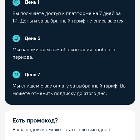
День 1
Вы получаете доступ к платформе на
7
дней за
1₽. Деньги за выбранный тариф не списываются.
День
5
Мы напоминаем вам об окончании пробного
периода.
День
7
Мы спишем с вас оплату за выбранный тариф. Вы
можете отменить подписку до этого дня.
Есть промокод?
Ваша подписка может стать еще выгоднее!
Промокод