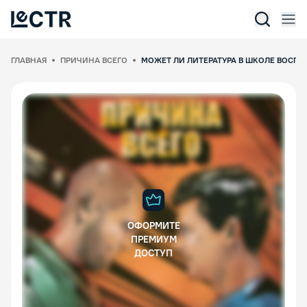
Отк
Lectr Service
ГЛАВНАЯ
ПРИЧИНА ВСЕГО
МОЖЕТ ЛИ ЛИТЕРАТУРА В ШКОЛЕ ВОСПИ
ОФОРМИТЕ
ПРЕМИУМ
ДОСТУП