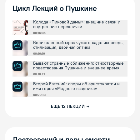
Цикл Лекций о Пушкине
Колода «Пиковой дамы»: внешние связи и
внутренние переклички
00:16:36
Великолепный мрак чужого сада: исповедь,
стилизация, двойная оптика
00:16:19
Бывают странные сближения: стихотворные
повествования Пушкина и внешнее время
00:18:21
Второй Евгений: споры об аристократии и
имя героя «Медного всадника»
00:20:23
ЕЩЕ
12
ЛЕКЦИЙ
Достоевский и дары смерти