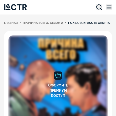
Отк
Lectr Service
ГЛАВНАЯ
ПРИЧИНА ВСЕГО. СЕЗОН 2
ПОХВАЛА КРАСОТЕ СПОРТА
ОФОРМИТЕ
ПРЕМИУМ
ДОСТУП