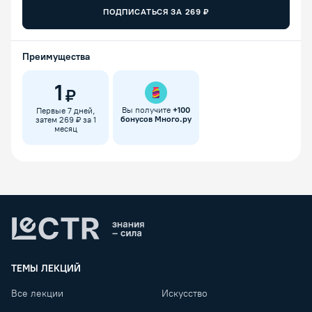
ПОДПИСАТЬСЯ ЗА
269
₽
Преимущества
1
₽
Вы получите
+
100
Первые 7 дней,
бонусов Много.ру
затем 269 ₽ за 1
месяц
Lectr
ТЕМЫ ЛЕКЦИЙ
Все лекции
Искусство