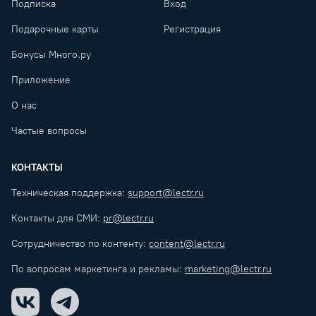
Подписка
Вход
Подарочные карты
Регистрация
Бонусы Много.ру
Приложение
О нас
Частые вопросы
КОНТАКТЫ
Техническая поддержка:
support@lectr.ru
Контакты для СМИ:
pr@lectr.ru
Сотрудничество по контенту:
content@lectr.ru
По вопросам маркетинга и рекламы:
marketing@lectr.ru
VK
Telegram