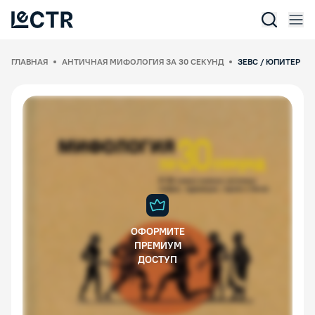
Отк
Lectr Service
ГЛАВНАЯ
АНТИЧНАЯ МИФОЛОГИЯ ЗА 30 СЕКУНД
ЗЕВС / ЮПИТЕР
ОФОРМИТЕ
ПРЕМИУМ
ДОСТУП