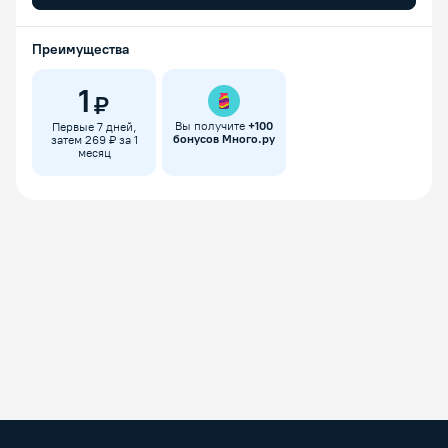
Преимущества
1
₽
Вы получите
+
100
Первые 7 дней,
бонусов Много.ру
затем 269 ₽ за 1
месяц