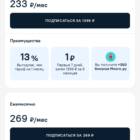
233
₽/мес
ПОДПИСАТЬСЯ ЗА
1399
₽
Преимущества
13
1
%
₽
Вы получите
+
350
Выгоднее, чем
Первые 7 дней,
бонусов Много.ру
тариф на 1 месяц
затем 1399 ₽ за 6
месяцев
Ежемесячно
269
₽/мес
ПОДПИСАТЬСЯ ЗА
269
₽