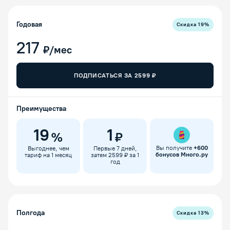
Годовая
Скидка
19
%
217
₽/мес
ПОДПИСАТЬСЯ ЗА
2599
₽
Преимущества
19
1
%
₽
Вы получите
+
600
Выгоднее, чем
Первые 7 дней,
бонусов Много.ру
тариф на 1 месяц
затем 2599 ₽ за 1
год
Полгода
Скидка
13
%