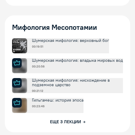
Мифология Месопотамии
Шумерская мифология: верховный бог
00:19:51
Шумерская мифология: владыка мировых вод
00:20:56
Шумерская мифология: нисхождение в
подземное царство
00:21:12
Гильгамеш: история эпоса
00:23:46
ЕЩЕ
3
ЛЕКЦИИ