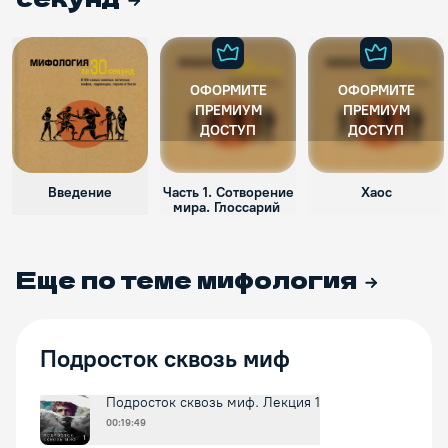
ОФОРМИТЕ
ОФОРМИТЕ
ПРЕМИУМ
ПРЕМИУМ
ДОСТУП
ДОСТУП
Введение
Часть 1. Сотворение
Хаос
мира. Глоссарий
Еще по теме
мифология
Подросток сквозь миф
Подросток сквозь миф. Лекция 1
00:19:49