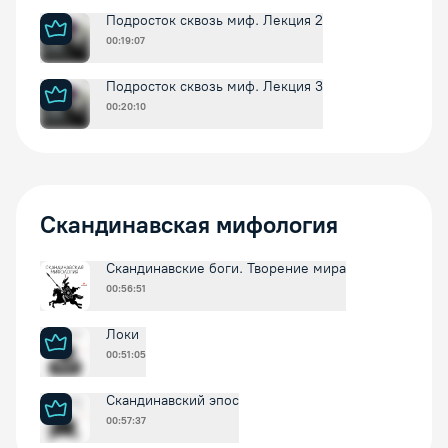
Подросток сквозь миф. Лекция 2
00:19:07
Подросток сквозь миф. Лекция 3
00:20:10
Скандинавская мифология
Скандинавские боги. Творение мира
00:56:51
Локи
00:51:05
Скандинавский эпос
00:57:37