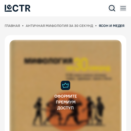
Отк
Lectr Service
ГЛАВНАЯ
АНТИЧНАЯ МИФОЛОГИЯ ЗА 30 СЕКУНД
ЯСОН И МЕДЕЯ
ОФОРМИТЕ
ПРЕМИУМ
ДОСТУП