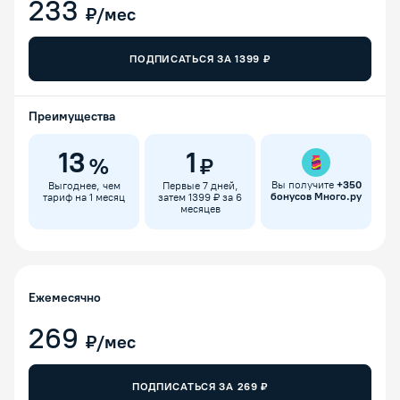
233
₽/мес
ПОДПИСАТЬСЯ ЗА
1399
₽
Преимущества
13
1
%
₽
Вы получите
+
350
Выгоднее, чем
Первые 7 дней,
бонусов Много.ру
тариф на 1 месяц
затем 1399 ₽ за 6
месяцев
Ежемесячно
269
₽/мес
ПОДПИСАТЬСЯ ЗА
269
₽