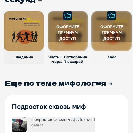
ОФОРМИТЕ
ОФОРМИТЕ
ПРЕМИУМ
ПРЕМИУМ
ДОСТУП
ДОСТУП
Введение
Часть 1. Сотворение
Хаос
мира. Глоссарий
Еще по теме
мифология
Подросток сквозь миф
Подросток сквозь миф. Лекция 1
00:19:49