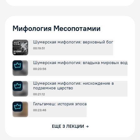
Мифология Месопотамии
Шумерская мифология: верховный бог
00:19:51
Шумерская мифология: владыка мировых вод
00:20:56
Шумерская мифология: нисхождение в
подземное царство
00:21:12
Гильгамеш: история эпоса
00:23:46
ЕЩЕ
3
ЛЕКЦИИ