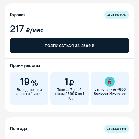
Годовая
Скидка
19
%
217
₽/мес
ПОДПИСАТЬСЯ ЗА
2599
₽
Преимущества
19
1
%
₽
Вы получите
+
600
Выгоднее, чем
Первые 7 дней,
бонусов Много.ру
тариф на 1 месяц
затем 2599 ₽ за 1
год
Полгода
Скидка
13
%