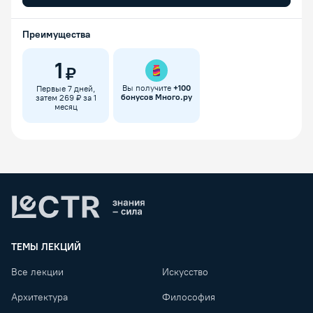
Преимущества
1
₽
Вы получите
+
100
Первые 7 дней,
бонусов Много.ру
затем 269 ₽ за 1
месяц
Lectr
ТЕМЫ ЛЕКЦИЙ
Все лекции
Искусство
Архитектура
Философия