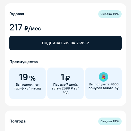
Годовая
Скидка
19
%
217
₽/мес
ПОДПИСАТЬСЯ ЗА
2599
₽
Преимущества
19
1
%
₽
Вы получите
+
600
Выгоднее, чем
Первые 7 дней,
бонусов Много.ру
тариф на 1 месяц
затем 2599 ₽ за 1
год
Полгода
Скидка
13
%