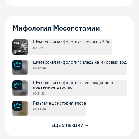
Мифология Месопотамии
Шумерская мифология: верховный бог
00:19:51
Шумерская мифология: владыка мировых вод
00:20:56
Шумерская мифология: нисхождение в
подземное царство
00:21:12
Гильгамеш: история эпоса
00:23:46
ЕЩЕ
3
ЛЕКЦИИ