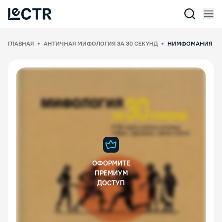
Отк
Lectr Service
ГЛАВНАЯ
АНТИЧНАЯ МИФОЛОГИЯ ЗА 30 СЕКУНД
НИМФОМАНИЯ
ОФОРМИТЕ
ПРЕМИУМ
ДОСТУП