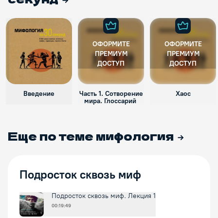
ОФОРМИТЕ
ОФОРМИТЕ
ПРЕМИУМ
ПРЕМИУМ
ДОСТУП
ДОСТУП
Введение
Часть 1. Сотворение
Хаос
мира. Глоссарий
Еще по теме
мифология
Подросток сквозь миф
Подросток сквозь миф. Лекция 1
00:19:49