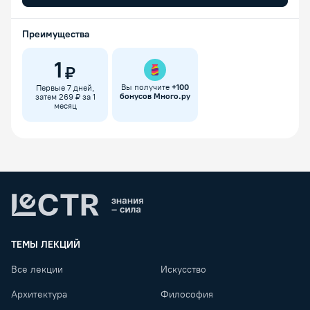
Преимущества
1
₽
Вы получите
+
100
Первые 7 дней,
бонусов Много.ру
затем 269 ₽ за 1
месяц
Lectr
ТЕМЫ ЛЕКЦИЙ
Все лекции
Искусство
Архитектура
Философия