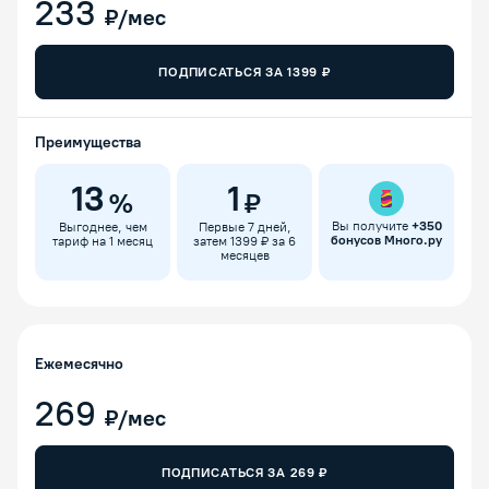
233
₽/мес
ПОДПИСАТЬСЯ ЗА
1399
₽
Преимущества
13
1
%
₽
Вы получите
+
350
Выгоднее, чем
Первые 7 дней,
бонусов Много.ру
тариф на 1 месяц
затем 1399 ₽ за 6
месяцев
Ежемесячно
269
₽/мес
ПОДПИСАТЬСЯ ЗА
269
₽