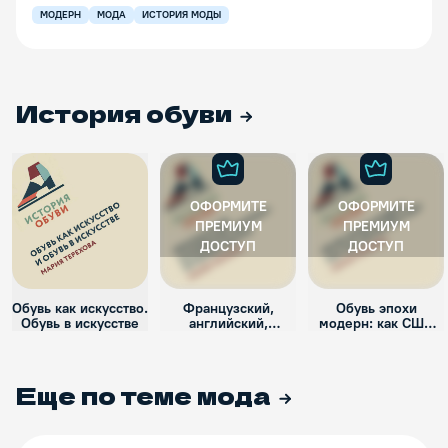
МОДЕРН
МОДА
ИСТОРИЯ МОДЫ
История обуви
ОФОРМИТЕ
ОФОРМИТЕ
ПРЕМИУМ
ПРЕМИУМ
ДОСТУП
ДОСТУП
Обувь как искусство.
Французский,
Обувь эпохи
Обувь в искусстве
английский,
модерн: как США
шпилька: история
обули весь мир
каблука
Еще по теме
мода