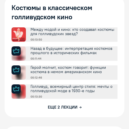
Костюмы в классическом
голливудском кино
Между модой и кино: кто создавал костюмы
для голливудских звезд?
00:13:50
Назад в будущее: интерпретация костюмов
прошлого в исторических фильмах
00:11:44
Герой молчит, костюм говорит: функции
костюма в немом американском кино
00:12:46
Голливуд, всемирный центр стиля: мечты о
голливудской моде в 1930-е годы
00:13:30
ЕЩЕ
2
ЛЕКЦИИ