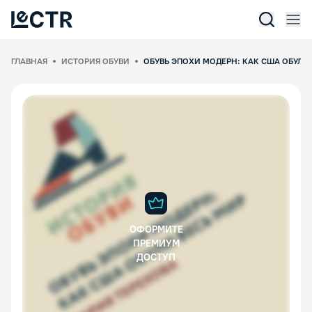
Отк
Lectr Service
ГЛАВНАЯ
ИСТОРИЯ ОБУВИ
ОБУВЬ ЭПОХИ МОДЕРН: КАК США ОБУЛИ
ОФОРМИТЕ
ПРЕМИУМ
ДОСТУП