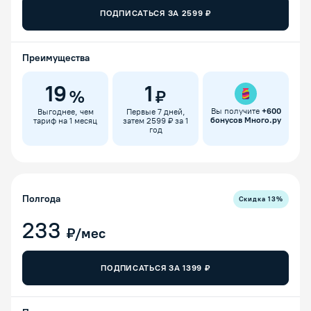
ПОДПИСАТЬСЯ ЗА
2599
₽
Преимущества
19
1
%
₽
Вы получите
+
600
Выгоднее, чем
Первые 7 дней,
бонусов Много.ру
тариф на 1 месяц
затем 2599 ₽ за 1
год
Полгода
Скидка
13
%
233
₽/мес
ПОДПИСАТЬСЯ ЗА
1399
₽