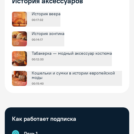
История аксессуаров
История веера
00:17:32
История зонтика
00:14:17
Табакерка — модный аксессуар костюма
00:12:33
Кошельки и сумки в истории европейской
моды
00:15:40
Как работает подписка
День 1