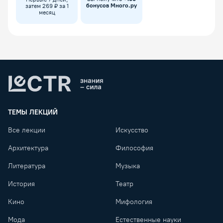
бонусов Много.ру
затем 269 ₽ за 1
месяц
Lectr
ТЕМЫ ЛЕКЦИЙ
Все лекции
Искусство
Архитектура
Философия
Литература
Музыка
История
Театр
Кино
Мифология
Мода
Естественные науки