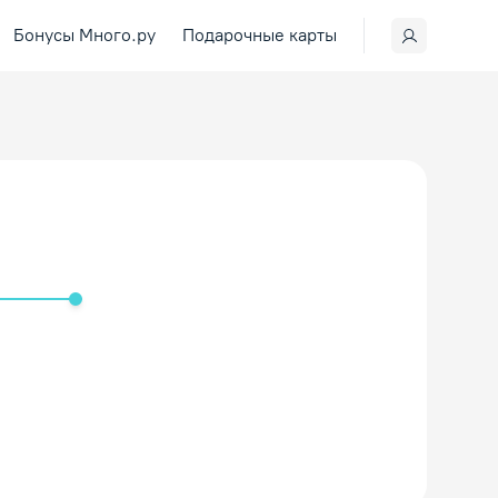
Бонусы Много.ру
Подарочные карты
ить/Выключить звук