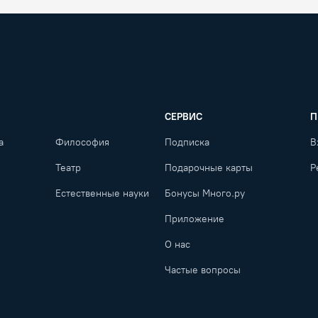
СЕРВИС
П
а
Философия
Подписка
В
Театр
Подарочные карты
Р
Естественные науки
Бонусы Много.ру
Приложение
О нас
Частые вопросы