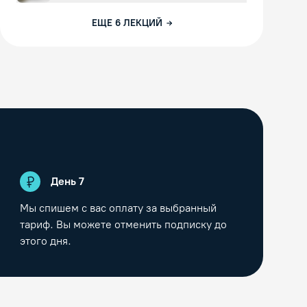
ЕЩЕ
6
ЛЕКЦИЙ
День
7
Мы спишем с вас оплату за выбранный
тариф. Вы можете отменить подписку до
этого дня.