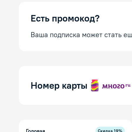
Есть промокод?
Ваша подписка может стать ещ
Номер карты
Годовая
Скидка
19
%