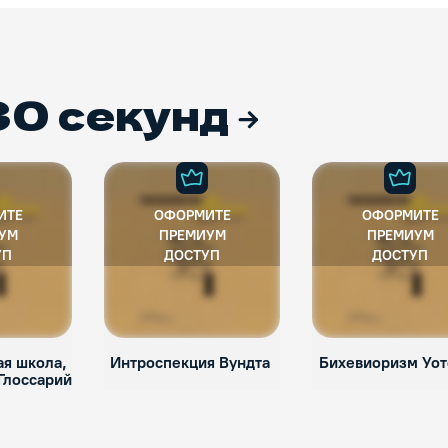
30 секунд
ИТЕ
ОФОРМИТЕ
ОФОРМИТЕ
УМ
ПРЕМИУМ
ПРЕМИУМ
УП
ДОСТУП
ДОСТУП
ая школа,
Интроспекция Вундта
Бихевиоризм Уот
Глоссарий