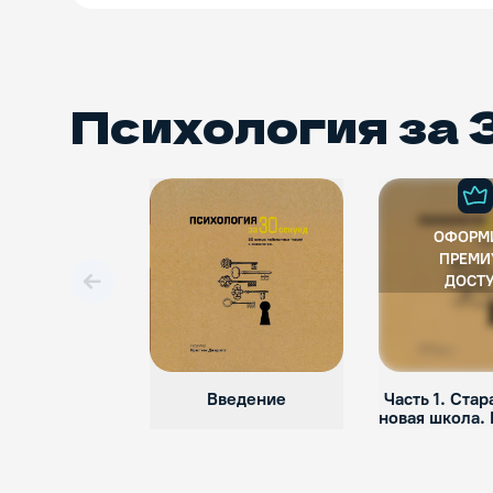
Психология за 
ОФОРМ
ПРЕМИ
ДОСТ
Вперед
Введение
Часть 1. Стар
новая школа. 