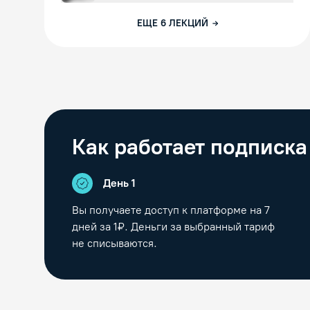
ЕЩЕ
6
ЛЕКЦИЙ
Как работает подписка
День 1
Вы получаете доступ к платформе на
7
дней за 1₽. Деньги за выбранный тариф
не списываются.