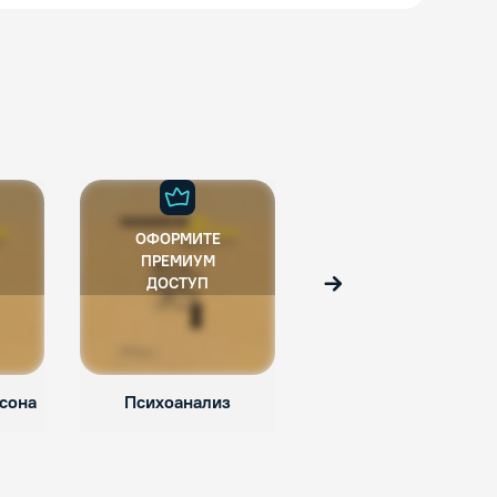
ОФОРМИТЕ
ОФОРМИТЕ
ПРЕМИУМ
ПРЕМИУМ
ДОСТУП
ДОСТУП
Вперед
сона
Психоанализ
Зигмунд Фрейд.
Биография, работы и
открытия