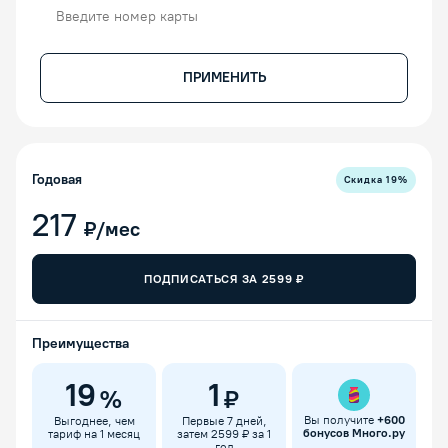
Номер карты
ПРИМЕНИТЬ
Годовая
Скидка
19
%
217
₽/мес
ПОДПИСАТЬСЯ ЗА
2599
₽
Преимущества
19
1
%
₽
Вы получите
+
600
Выгоднее, чем
Первые 7 дней,
бонусов Много.ру
тариф на 1 месяц
затем 2599 ₽ за 1
год