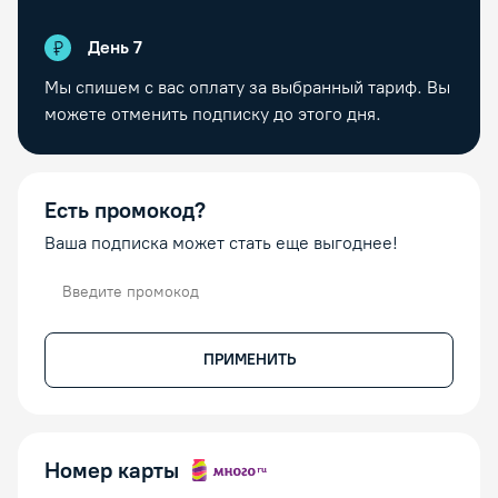
День
7
Мы спишем с вас оплату за выбранный тариф. Вы
можете отменить подписку до этого дня.
Есть промокод?
Ваша подписка может стать еще выгоднее!
Промокод
ПРИМЕНИТЬ
Номер карты