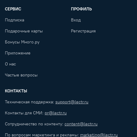
СЕРВИС
ПРОФИЛЬ
Подписка
Вход
Подарочные карты
Регистрация
Бонусы Много.ру
Приложение
О нас
Частые вопросы
КОНТАКТЫ
Техническая поддержка:
support@lectr.ru
Контакты для СМИ:
pr@lectr.ru
Сотрудничество по контенту:
content@lectr.ru
По вопросам маркетинга и рекламы:
marketing@lectr.ru