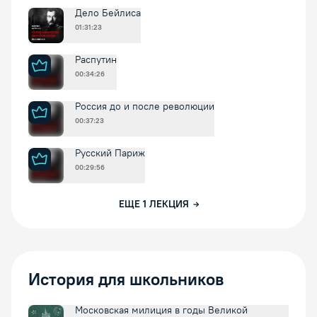
Дело Бейлиса
01:31:23
Распутин
00:34:26
Россия до и после революции
00:37:23
Русский Париж
00:29:56
ЕЩЕ
1
ЛЕКЦИЯ
История для школьников
Московская милиция в годы Великой