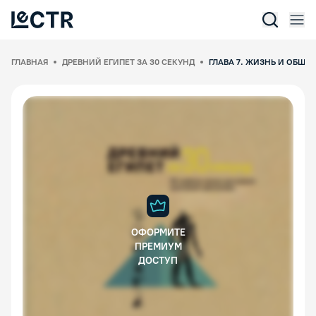
Отк
Lectr Service
ГЛАВНАЯ
ДРЕВНИЙ ЕГИПЕТ ЗА 30 СЕКУНД
ГЛАВА 7. ЖИЗНЬ И ОБЩЕ
ОФОРМИТЕ
ПРЕМИУМ
ДОСТУП