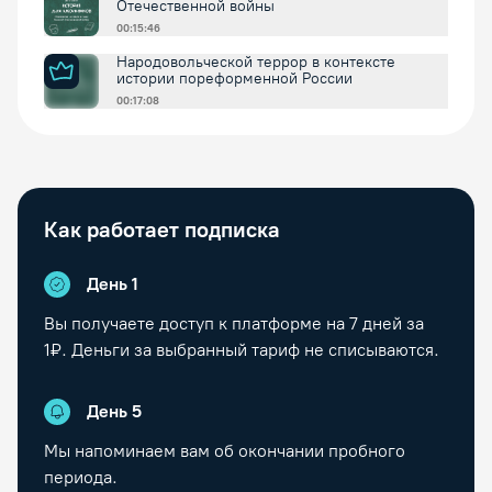
Отечественной войны
00:15:46
Народовольческой террор в контексте
истории пореформенной России
00:17:08
Как работает подписка
День 1
Вы получаете доступ к платформе на
7
дней за
1₽. Деньги за выбранный тариф не списываются.
День
5
Мы напоминаем вам об окончании пробного
периода.