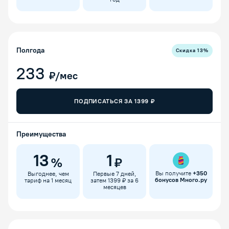
Полгода
Скидка
13
%
233
₽/мес
ПОДПИСАТЬСЯ ЗА
1399
₽
Преимущества
13
1
%
₽
Вы получите
+
350
Выгоднее, чем
Первые 7 дней,
бонусов Много.ру
тариф на 1 месяц
затем 1399 ₽ за 6
месяцев