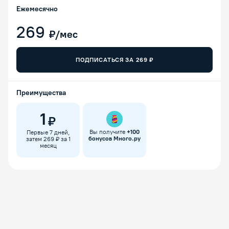
Ежемесячно
269
₽/мес
ПОДПИСАТЬСЯ ЗА
269
₽
Преимущества
1
₽
Вы получите
+
100
Первые 7 дней,
бонусов Много.ру
затем 269 ₽ за 1
месяц